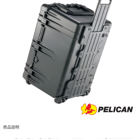
２．便利：只要手機號碼，簡訊認證，即可結帳。
３．安心：先確認商品／服務後，再付款。
宅配
每筆NT$75，滿NT$399(含以上)免運費
【「AFTEE先享後付」結帳流程】
１．於結帳方式選擇「AFTEE先享後付」後，將跳轉至「AFTEE先享後付」
付款後門市自取
結帳頁面，進行簡訊認證並確認金額後，即可完成結帳。
２．訂單成立數日內，您將收到繳費通知簡訊。
免運費
３．收到繳費通知簡訊後14天內，點擊此簡訊中的連結，可透過四大超商／
ATM／網路銀行／等多元方式進行付款，方視為交易完成。
※ 請注意：結帳手續完成當下不需立刻繳費，但若您需要取消訂單，請聯絡
購買商品的店家。未經商家同意取消之訂單仍視為有效，需透過AFTEE先享
後付繳納相關費用。
※ 交易是否成功請以「AFTEE先享後付 」之結帳頁面顯示為準，若有關於
是否繳費成功／繳費後需取消欲退款等相關疑問，請聯繫「AFTEE先享後付
客戶支援中心」
https://netprotections.freshdesk.com/support/home
【注意事項】
１．透過由恩沛科技股份有限公司提供之「AFTEE先享後付」服務完成之交
易，需依本服務之必要範圍內提供個人資料，並將交易相關給付款項請求債
權轉讓予恩沛科技股份有限公司。
２．關於個人資料處理事宜，請瀏覽以下網址：
https://aftee.tw/terms/#terms3
３．未成年的使用者請事先徵得法定代理人或監護人之同意方可使用
商品說明
「AFTEE先享後付」，若未經同意申辦者引起之損失，本公司不負相關責
任。