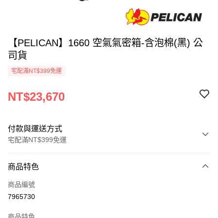
【PELICAN】1660 空氣氣密箱-含泡棉(黑) 公
司貨
宅配滿NT$399免運
NT$23,670
付款與運送方式
宅配滿NT$399免運
付款方式
商品特色
信用卡一次付款
商品編號
信用卡分期付款
7965730
3 期 0 利率 每期
NT$7,890
21家銀行
商品特色