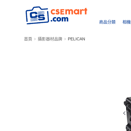
商品分類
相機
首頁
攝影器材品牌
PELICAN