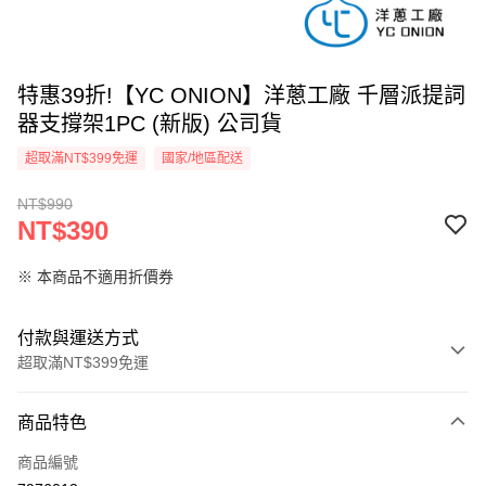
特惠39折!【YC ONION】洋蔥工廠 千層派提詞
器支撐架1PC (新版) 公司貨
超取滿NT$399免運
國家/地區配送
NT$990
NT$390
※ 本商品不適用折價券
付款與運送方式
超取滿NT$399免運
付款方式
商品特色
信用卡一次付款
商品編號
信用卡分期付款