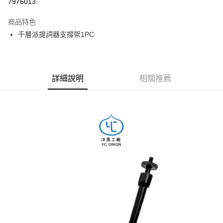
7976013
3 期 0 利率 每期
NT$130
21家銀行
商品特色
6 期 0 利率 每期
NT$65
21家銀行
合作金庫商業銀行
第一商業銀行
千層派提詞器支撐架1PC
華南商業銀行
彰化商業銀行
12 期 0 利率 每期
NT$32
21家銀行
合作金庫商業銀行
第一商業銀行
上海商業儲蓄銀行
台北富邦商業銀行
華南商業銀行
彰化商業銀行
合作金庫商業銀行
第一商業銀行
超商取貨付款
國泰世華商業銀行
兆豐國際商業銀行
上海商業儲蓄銀行
台北富邦商業銀行
華南商業銀行
彰化商業銀行
臺灣中小企業銀行
台中商業銀行
國泰世華商業銀行
兆豐國際商業銀行
LINE Pay
上海商業儲蓄銀行
台北富邦商業銀行
詳細說明
相關推薦
匯豐（台灣）商業銀行
華泰商業銀行
臺灣中小企業銀行
台中商業銀行
國泰世華商業銀行
兆豐國際商業銀行
聯邦商業銀行
遠東國際商業銀行
匯豐（台灣）商業銀行
華泰商業銀行
Apple Pay
臺灣中小企業銀行
台中商業銀行
元大商業銀行
永豐商業銀行
聯邦商業銀行
遠東國際商業銀行
匯豐（台灣）商業銀行
華泰商業銀行
玉山商業銀行
星展（台灣）商業銀行
街口支付
元大商業銀行
永豐商業銀行
聯邦商業銀行
遠東國際商業銀行
台新國際商業銀行
中國信託商業銀行
玉山商業銀行
星展（台灣）商業銀行
元大商業銀行
永豐商業銀行
台灣樂天信用卡公司
悠遊付
台新國際商業銀行
中國信託商業銀行
玉山商業銀行
星展（台灣）商業銀行
台灣樂天信用卡公司
台新國際商業銀行
中國信託商業銀行
Google Pay
台灣樂天信用卡公司
全支付
全盈+PAY
AFTEE先享後付
相關說明