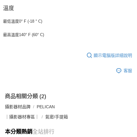
溫度
最低溫度0° F (-18 ° C)
最高溫度140° F (60° C)
顯示電腦版詳細說明
客服
商品相關分類 (2)
攝影器材品牌
PELICAN
｜攝影器材專區｜
氣密/手提箱
本分類熱銷
全站排行