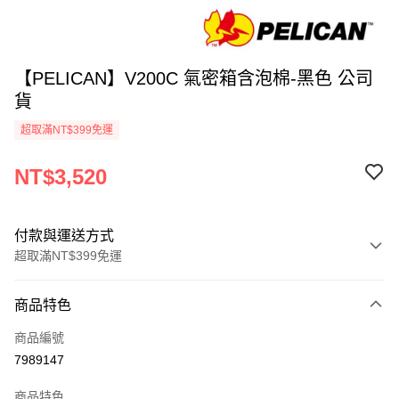
【PELICAN】V200C 氣密箱含泡棉-黑色 公司
貨
超取滿NT$399免運
NT$3,520
付款與運送方式
超取滿NT$399免運
付款方式
商品特色
信用卡一次付款
商品編號
信用卡分期付款
7989147
3 期 0 利率 每期
NT$1,173
21家銀行
商品特色