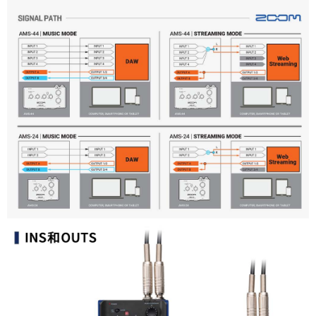
４．使用「AFTEE先享後付」時，將依據個別帳號之用戶狀況，依本公司即
時審查核予不同之上限額度；若仍有額度不足之情形，本公司將視審查結果
請求用戶進行身份認證。
５．嚴禁一人註冊多個帳號或使用他人資訊註冊。若發現惡意使用之情形，
恩沛科技股份有限公司將有權停止該用戶之使用額度並採取法律行動。