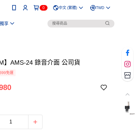
0
中文 (繁體)
TWD
獨享
M】AMS-24 錄音介面 公司貨
399免運
980