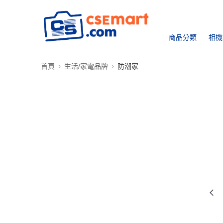
商品分類
相機
首頁
生活/家電品牌
防潮家