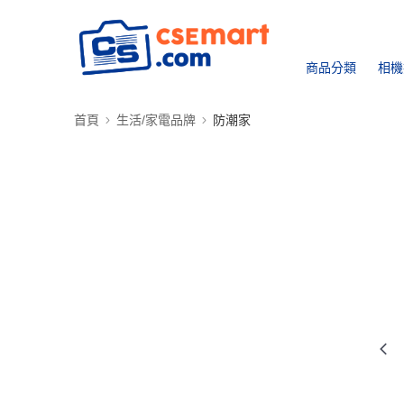
商品分類
相機
首頁
生活/家電品牌
防潮家