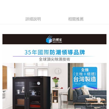
相關說明
【關於「AFTEE先享後付」】
ATM付款
AFTEE先享後付是「在收到商品之後才付款」的支付方式。 讓您購物簡單
便利好安心！
詳細說明
相關推薦
１．簡單：不需註冊會員、不需綁卡、不需儲值。
運送方式
２．便利：只要手機號碼，簡訊認證，即可結帳。
３．安心：先確認商品／服務後，再付款。
宅配
每筆NT$75，滿NT$399(含以上)免運費
【「AFTEE先享後付」結帳流程】
１．於結帳方式選擇「AFTEE先享後付」後，將跳轉至「AFTEE先享後付」
結帳頁面，進行簡訊認證並確認金額後，即可完成結帳。
２．訂單成立數日內，您將收到繳費通知簡訊。
３．收到繳費通知簡訊後14天內，點擊此簡訊中的連結，可透過四大超商／
ATM／網路銀行／等多元方式進行付款，方視為交易完成。
※ 請注意：結帳手續完成當下不需立刻繳費，但若您需要取消訂單，請聯絡
購買商品的店家。未經商家同意取消之訂單仍視為有效，需透過AFTEE先享
後付繳納相關費用。
※ 交易是否成功請以「AFTEE先享後付 」之結帳頁面顯示為準，若有關於
是否繳費成功／繳費後需取消欲退款等相關疑問，請聯繫「AFTEE先享後付
客戶支援中心」
https://netprotections.freshdesk.com/support/home
【注意事項】
１．透過由恩沛科技股份有限公司提供之「AFTEE先享後付」服務完成之交
易，需依本服務之必要範圍內提供個人資料，並將交易相關給付款項請求債
權轉讓予恩沛科技股份有限公司。