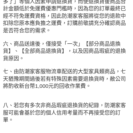
多了」等個人因素申請退換貨，而使退換貨後商品合
計金額低於免運費優惠門檻時，因為您的訂單最終已
經不符免運費資格，因此防潮家客服將從您的退款中
扣除您原本應負擔之運費，訂購前敬請充分確認商品
是否符合您的需求。
六、商品送達後，僅接受「一次」【部分商品退換
貨】、【全部商品退換貨】，以及因商品瑕疵的退換
貨原因。
七、由防潮家客服物流車配送的大型家具類商品，七
天猶豫期間過後若有特殊因素需要退換貨時，敝公司
將酌收新台幣1,000元的回收作業費。
八、若您有多次非商品瑕疵退換貨的紀錄，防潮家客
服可能會基於您的個人信用考量而不再接受您的訂
單。