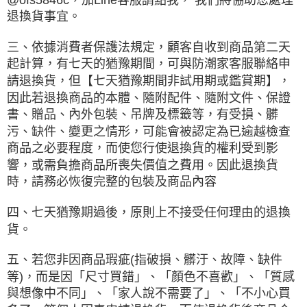
退換貨事宜。
三、依據消費者保護法規定，顧客自收到商品第二天
起計算，有七天的猶豫期間，可與防潮家客服聯絡申
請退換貨，但【七天猶豫期間非試用期或鑑賞期】，
因此若退換商品的本體、隨附配件、隨附文件、保證
書、贈品、內外包裝、吊牌及標籤等，有受損、髒
污、缺件、變更之情形，可能會被認定為已逾越檢查
商品之必要程度，而使您行使退換貨的權利受到影
響，或需負擔商品所喪失價值之費用。因此退換貨
時，請務必恢復完整的包裝及商品內容
四、七天猶豫期過後，原則上不接受任何理由的退換
貨。
五、若您非因商品瑕疵(指破損、髒汙、故障、缺件
等)，而是因「尺寸買錯」、「顏色不喜歡」、「質感
與想像中不同」、「家人說不需要了」、「不小心買