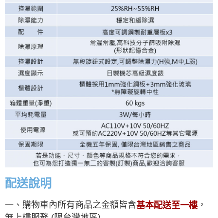
配送說明
一、購物車內所有商品之金額皆含
，
基本配送至一樓
無上樓服務 (限台灣地區)