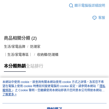
顯示電腦版詳細說明
客服
商品相關分類 (2)
生活/家電品牌
防潮家
｜生活/家電專區｜
收納櫃/防潮櫃
本分類熱銷
全站排行
本網站中使用 cookie，欲查詢有關本網站使用 cookie 方式之詳情，及若您不希
熱門標籤
望在電腦上使用 cookie 時應如何變更電腦的 cookie 設定，請參閱本網站「
隱私
權條款
」之 Cookie 聲明。您繼續使用本網站即表示您同意本公司得按本網站使
用條款之 Cookie 聲明使用 cookie。
了解更多 >