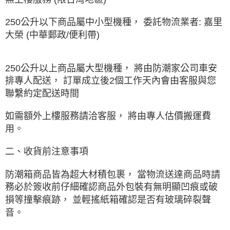
250公升以下商品屬中小型機種， 委託物流業者: 嘉里
大榮 (中華郵政/便利帶)
250公升以上商品屬大型機種， 將由防潮家公司車安
排專人配送， 訂單成立後2個工作天內會由客服與您
聯繫約定配送時間
如需額外上樓服務請洽客服， 將由專人估價搬運費
用。
二、收貨前注意事項
防潮箱商品皆為超大材積包裹， 當物流送達商品時請
務必於簽收前仔細確認商品外包裝有無明顯凹痕或破
損等撞擊痕跡， 並輕搖紙箱確認是否有玻璃碎裂聲
音。