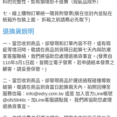
料的完整性，如有損壞恕不退費（瑕疵品除外）
七、線上購物訂單統一隨貨附發票(裝在信封內並貼在
紙箱外包裝上面， 拆箱之前請務必先取下)
退換貨說明
一、當您收到商品，卻發現和訂單內容不符，或有瑕
疵等情況時，敬請在商品到貨隔日起算七天內與防潮
家客服聯絡，我們將協助您處理退換貨事宜。(發票自
110年3月1日起，皆開立電子發票，若申請紙本發票之
顧客，請妥善保管。)
二、當您收到商品，卻發現商品於運送過程碰撞導致
破損，敬請在商品到貨當日起算兩天內，拍照回傳至
服務信箱：info@edry.com.tw 或是 加入官方Line帳號
@ofs5846c，加Line客服請點我， 我們將協助您處理
退換貨事宜。