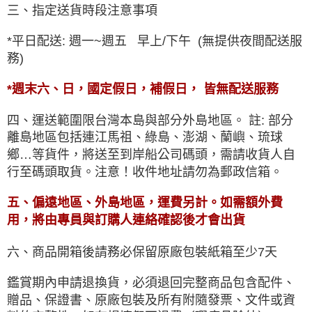
三、指定送貨時段注意事項
*平日配送: 週一~週五 早上/下午 (無提供夜間配送服
務)
*週末六、日，國定假日，補假日， 皆無配送服務
四、運送範圍限台灣本島與部分外島地區。 註: 部分
離島地區包括連江馬祖、綠島、澎湖、蘭嶼、琉球
鄉…等貨件，將送至到岸船公司碼頭，需請收貨人自
行至碼頭取貨。注意！收件地址請勿為郵政信箱。
五、偏遠地區、外島地區，運費另計。如需額外費
用，將由專員與訂購人連絡確認後才會出貨
六、商品開箱後請務必保留原廠包裝紙箱至少7天
鑑賞期內申請退換貨，必須退回完整商品包含配件、
贈品、保證書、原廠包裝及所有附隨發票、文件或資