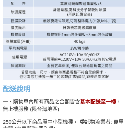
配送說明
一、購物車內所有商品之金額皆含
，
基本配送至一樓
無上樓服務 (限台灣地區)
250公升以下商品屬中小型機種， 委託物流業者: 嘉里