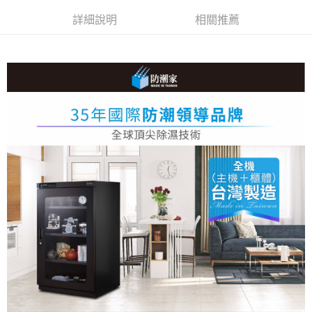
相關說明
詳細說明
相關推薦
【關於「AFTEE先享後付」】
ATM付款
AFTEE先享後付是「在收到商品之後才付款」的支付方式。 讓您購物簡單
便利好安心！
１．簡單：不需註冊會員、不需綁卡、不需儲值。
運送方式
２．便利：只要手機號碼，簡訊認證，即可結帳。
３．安心：先確認商品／服務後，再付款。
宅配
每筆NT$75，滿NT$399(含以上)免運費
【「AFTEE先享後付」結帳流程】
１．於結帳方式選擇「AFTEE先享後付」後，將跳轉至「AFTEE先享後付」
結帳頁面，進行簡訊認證並確認金額後，即可完成結帳。
２．訂單成立數日內，您將收到繳費通知簡訊。
３．收到繳費通知簡訊後14天內，點擊此簡訊中的連結，可透過四大超商／
ATM／網路銀行／等多元方式進行付款，方視為交易完成。
※ 請注意：結帳手續完成當下不需立刻繳費，但若您需要取消訂單，請聯絡
購買商品的店家。未經商家同意取消之訂單仍視為有效，需透過AFTEE先享
後付繳納相關費用。
※ 交易是否成功請以「AFTEE先享後付 」之結帳頁面顯示為準，若有關於
是否繳費成功／繳費後需取消欲退款等相關疑問，請聯繫「AFTEE先享後付
客戶支援中心」
https://netprotections.freshdesk.com/support/home
【注意事項】
１．透過由恩沛科技股份有限公司提供之「AFTEE先享後付」服務完成之交
易，需依本服務之必要範圍內提供個人資料，並將交易相關給付款項請求債
權轉讓予恩沛科技股份有限公司。