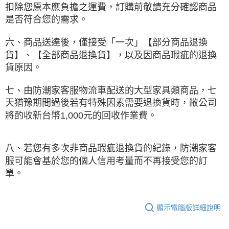
扣除您原本應負擔之運費，訂購前敬請充分確認商品
是否符合您的需求。
六、商品送達後，僅接受「一次」【部分商品退換
貨】、【全部商品退換貨】，以及因商品瑕疵的退換
貨原因。
七、由防潮家客服物流車配送的大型家具類商品，七
天猶豫期間過後若有特殊因素需要退換貨時，敝公司
將酌收新台幣1,000元的回收作業費。
八、若您有多次非商品瑕疵退換貨的紀錄，防潮家客
服可能會基於您的個人信用考量而不再接受您的訂
單。
顯示電腦版詳細說明