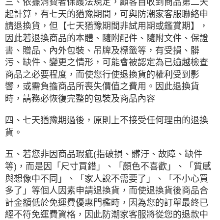
三、依據消費者保護法規定，顧客自收到商品第二天
起計算，有七天的猶豫期間，可與防潮家客服聯絡申
請退換貨，但【七天猶豫期間非試用期或鑑賞期】，
因此若退換商品的本體、隨附配件、隨附文件、保證
書、贈品、內外包裝、吊牌及標籤等，有受損、髒
污、缺件、變更之情形，可能會被認定為已逾越檢查
商品之必要程度，而使您行使退換貨的權利受到影
響，或需負擔商品所喪失價值之費用。因此退換貨
時，請務必恢復完整的包裝及商品內容
四、七天猶豫期過後，原則上不接受任何理由的退換
貨。
五、若您非因商品瑕疵(指破損、髒汙、故障、缺件
等)，而是因「尺寸買錯」、「顏色不喜歡」、「質感
與想像中不同」、「家人說不需要了」、「不小心買
多了」等個人因素申請退換貨，而使退換貨後商品合
計金額低於免運費優惠門檻時，因為您的訂單最終已
經不符免運費資格，因此防潮家客服將從您的退款中