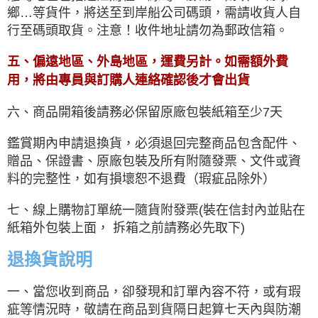
鄉…等貨件，將送至到岸船公司碼頭，需請收貨人自
行至碼頭取貨。注意！收件地址請勿為郵政信箱。
五、偏遠地區、外島地區，運費另計。如需額外費
用，將由專員與訂購人連絡確認後才會出貨
六、商品開箱後請務必保留原廠包裝紙箱至少7天
鑑賞期內申請退換貨，必須退回完整商品包含配件、
贈品、保證書、原廠包裝及所有附隨發票、文件或資
料的完整性，如有損壞恕不退費（瑕疵品除外）
七、線上購物訂單統一隨貨附發票(裝在信封內並貼在
紙箱外包裝上面， 拆箱之前請務必先取下)
退換貨說明
一、當您收到商品，卻發現和訂單內容不符，或有瑕
疵等情況時，敬請在商品到貨隔日起算七天內與防潮