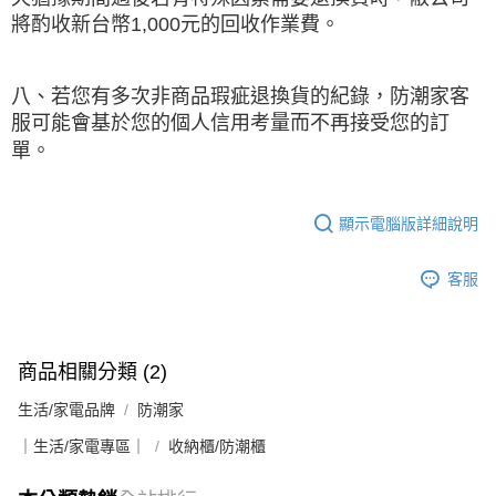
將酌收新台幣1,000元的回收作業費。
八、若您有多次非商品瑕疵退換貨的紀錄，防潮家客
服可能會基於您的個人信用考量而不再接受您的訂
單。
顯示電腦版詳細說明
客服
商品相關分類 (2)
生活/家電品牌
防潮家
｜生活/家電專區｜
收納櫃/防潮櫃