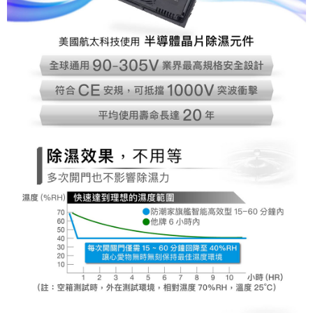
https://aftee.tw/terms/#terms3
３．未成年的使用者請事先徵得法定代理人或監護人之同意方可使用
「AFTEE先享後付」，若未經同意申辦者引起之損失，本公司不負相關責
任。
４．使用「AFTEE先享後付」時，將依據個別帳號之用戶狀況，依本公司即
時審查核予不同之上限額度；若仍有額度不足之情形，本公司將視審查結果
請求用戶進行身份認證。
５．嚴禁一人註冊多個帳號或使用他人資訊註冊。若發現惡意使用之情形，
恩沛科技股份有限公司將有權停止該用戶之使用額度並採取法律行動。