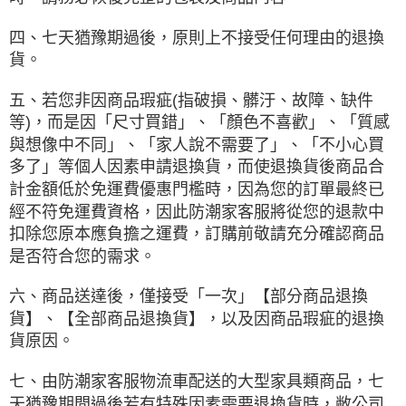
四、七天猶豫期過後，原則上不接受任何理由的退換
貨。
五、若您非因商品瑕疵(指破損、髒汙、故障、缺件
等)，而是因「尺寸買錯」、「顏色不喜歡」、「質感
與想像中不同」、「家人說不需要了」、「不小心買
多了」等個人因素申請退換貨，而使退換貨後商品合
計金額低於免運費優惠門檻時，因為您的訂單最終已
經不符免運費資格，因此防潮家客服將從您的退款中
扣除您原本應負擔之運費，訂購前敬請充分確認商品
是否符合您的需求。
六、商品送達後，僅接受「一次」【部分商品退換
貨】、【全部商品退換貨】，以及因商品瑕疵的退換
貨原因。
七、由防潮家客服物流車配送的大型家具類商品，七
天猶豫期間過後若有特殊因素需要退換貨時，敝公司