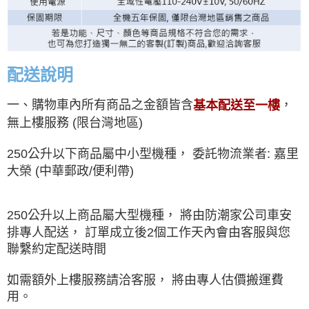
配送說明
一、購物車內所有商品之金額皆含
，
基本配送至一樓
無上樓服務 (限台灣地區)
250公升以下商品屬中小型機種， 委託物流業者: 嘉里
大榮 (中華郵政/便利帶)
250公升以上商品屬大型機種， 將由防潮家公司車安
排專人配送， 訂單成立後2個工作天內會由客服與您
聯繫約定配送時間
如需額外上樓服務請洽客服， 將由專人估價搬運費
用。