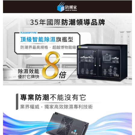
【關於「AFTEE先享後付」】
ATM付款
AFTEE先享後付是「在收到商品之後才付款」的支付方式。 讓您購物簡單
便利好安心！
１．簡單：不需註冊會員、不需綁卡、不需儲值。
運送方式
２．便利：只要手機號碼，簡訊認證，即可結帳。
３．安心：先確認商品／服務後，再付款。
宅配
每筆NT$75，滿NT$399(含以上)免運費
【「AFTEE先享後付」結帳流程】
１．於結帳方式選擇「AFTEE先享後付」後，將跳轉至「AFTEE先享後付」
結帳頁面，進行簡訊認證並確認金額後，即可完成結帳。
２．訂單成立數日內，您將收到繳費通知簡訊。
３．收到繳費通知簡訊後14天內，點擊此簡訊中的連結，可透過四大超商／
ATM／網路銀行／等多元方式進行付款，方視為交易完成。
※ 請注意：結帳手續完成當下不需立刻繳費，但若您需要取消訂單，請聯絡
購買商品的店家。未經商家同意取消之訂單仍視為有效，需透過AFTEE先享
後付繳納相關費用。
※ 交易是否成功請以「AFTEE先享後付 」之結帳頁面顯示為準，若有關於
是否繳費成功／繳費後需取消欲退款等相關疑問，請聯繫「AFTEE先享後付
客戶支援中心」
https://netprotections.freshdesk.com/support/home
【注意事項】
１．透過由恩沛科技股份有限公司提供之「AFTEE先享後付」服務完成之交
易，需依本服務之必要範圍內提供個人資料，並將交易相關給付款項請求債
權轉讓予恩沛科技股份有限公司。
２．關於個人資料處理事宜，請瀏覽以下網址：