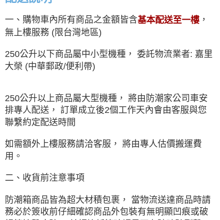
一、購物車內所有商品之金額皆含
，
基本配送至一樓
無上樓服務 (限台灣地區)
250公升以下商品屬中小型機種， 委託物流業者: 嘉里
大榮 (中華郵政/便利帶)
250公升以上商品屬大型機種， 將由防潮家公司車安
排專人配送， 訂單成立後2個工作天內會由客服與您
聯繫約定配送時間
如需額外上樓服務請洽客服， 將由專人估價搬運費
用。
二、收貨前注意事項
防潮箱商品皆為超大材積包裹， 當物流送達商品時請
務必於簽收前仔細確認商品外包裝有無明顯凹痕或破