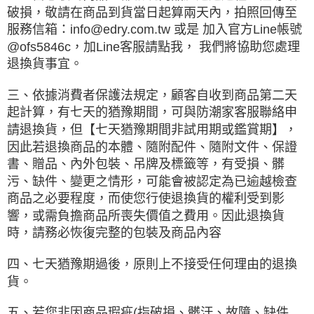
破損，敬請在商品到貨當日起算兩天內，拍照回傳至
服務信箱：info@edry.com.tw 或是 加入官方Line帳號
@ofs5846c，加Line客服請點我， 我們將協助您處理
退換貨事宜。
三、依據消費者保護法規定，顧客自收到商品第二天
起計算，有七天的猶豫期間，可與防潮家客服聯絡申
請退換貨，但【七天猶豫期間非試用期或鑑賞期】，
因此若退換商品的本體、隨附配件、隨附文件、保證
書、贈品、內外包裝、吊牌及標籤等，有受損、髒
污、缺件、變更之情形，可能會被認定為已逾越檢查
商品之必要程度，而使您行使退換貨的權利受到影
響，或需負擔商品所喪失價值之費用。因此退換貨
時，請務必恢復完整的包裝及商品內容
四、七天猶豫期過後，原則上不接受任何理由的退換
貨。
五、若您非因商品瑕疵(指破損、髒汙、故障、缺件