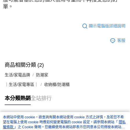
單。
顯示電腦版詳細說明
客服
商品相關分類 (2)
生活/家電品牌
防潮家
｜生活/家電專區｜
收納櫃/防潮櫃
本分類熱銷
全站排行
本網站中使用 cookie，欲查詢有關本網站使用 cookie 方式之詳情，及若您不希
熱門標籤
望在電腦上使用 cookie 時應如何變更電腦的 cookie 設定，請參閱本網站「
隱私
權條款
」之 Cookie 聲明。您繼續使用本網站即表示您同意本公司得按本網站使