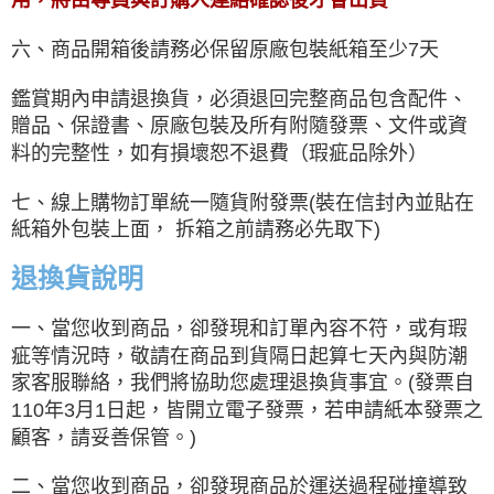
用，將由專員與訂購人連絡確認後才會出貨
六、商品開箱後請務必保留原廠包裝紙箱至少7天
鑑賞期內申請退換貨，必須退回完整商品包含配件、
贈品、保證書、原廠包裝及所有附隨發票、文件或資
料的完整性，如有損壞恕不退費（瑕疵品除外）
七、線上購物訂單統一隨貨附發票(裝在信封內並貼在
紙箱外包裝上面， 拆箱之前請務必先取下)
退換貨說明
一、當您收到商品，卻發現和訂單內容不符，或有瑕
疵等情況時，敬請在商品到貨隔日起算七天內與防潮
家客服聯絡，我們將協助您處理退換貨事宜。(發票自
110年3月1日起，皆開立電子發票，若申請紙本發票之
顧客，請妥善保管。)
二、當您收到商品，卻發現商品於運送過程碰撞導致