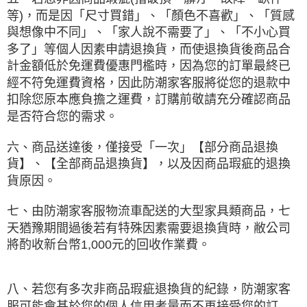
等)，而是因「尺寸買錯」、「顏色不喜歡」、「質感
與想像中不同」、「家人說不需要了」、「不小心買
多了」等個人因素申請退換貨，而使退換貨後商品合
計金額低於免運費優惠門檻時，因為您的訂單最終已
經不符免運費資格，因此防潮家客服將從您的退款中
扣除您原本應負擔之運費，訂購前敬請充分確認商品
是否符合您的需求。
六、商品送達後，僅接受「一次」【部分商品退換
貨】、【全部商品退換貨】，以及因商品瑕疵的退換
貨原因。
七、由防潮家客服物流車配送的大型家具類商品，七
天猶豫期間過後若有特殊因素需要退換貨時，敝公司
將酌收新台幣1,000元的回收作業費。
八、若您有多次非商品瑕疵退換貨的紀錄，防潮家客
服可能會基於您的個人信用考量而不再接受您的訂