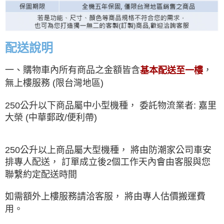
配送說明
一、購物車內所有商品之金額皆含
，
基本配送至一樓
無上樓服務 (限台灣地區)
250公升以下商品屬中小型機種， 委託物流業者: 嘉里
大榮 (中華郵政/便利帶)
250公升以上商品屬大型機種， 將由防潮家公司車安
排專人配送， 訂單成立後2個工作天內會由客服與您
聯繫約定配送時間
如需額外上樓服務請洽客服， 將由專人估價搬運費
用。