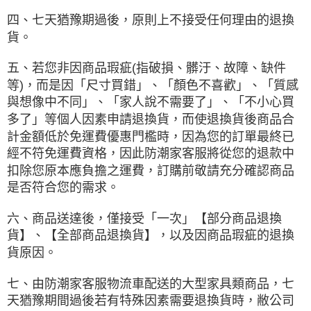
四、七天猶豫期過後，原則上不接受任何理由的退換
貨。
五、若您非因商品瑕疵(指破損、髒汙、故障、缺件
等)，而是因「尺寸買錯」、「顏色不喜歡」、「質感
與想像中不同」、「家人說不需要了」、「不小心買
多了」等個人因素申請退換貨，而使退換貨後商品合
計金額低於免運費優惠門檻時，因為您的訂單最終已
經不符免運費資格，因此防潮家客服將從您的退款中
扣除您原本應負擔之運費，訂購前敬請充分確認商品
是否符合您的需求。
六、商品送達後，僅接受「一次」【部分商品退換
貨】、【全部商品退換貨】，以及因商品瑕疵的退換
貨原因。
七、由防潮家客服物流車配送的大型家具類商品，七
天猶豫期間過後若有特殊因素需要退換貨時，敝公司