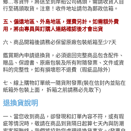
鄉…等貨件，將送至到岸船公司碼頭，需請收貨人自
行至碼頭取貨。注意！收件地址請勿為郵政信箱。
五、偏遠地區、外島地區，運費另計。如需額外費
用，將由專員與訂購人連絡確認後才會出貨
六、商品開箱後請務必保留原廠包裝紙箱至少7天
鑑賞期內申請退換貨，必須退回完整商品包含配件、
贈品、保證書、原廠包裝及所有附隨發票、文件或資
料的完整性，如有損壞恕不退費（瑕疵品除外）
七、線上購物訂單統一隨貨附發票(裝在信封內並貼在
紙箱外包裝上面， 拆箱之前請務必先取下)
退換貨說明
一、當您收到商品，卻發現和訂單內容不符，或有瑕
疵等情況時，敬請在商品到貨隔日起算七天內與防潮
家客服聯絡，我們將協助您處理退換貨事宜。(發票自