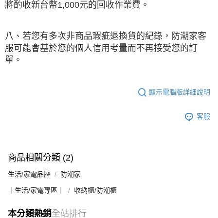
將酌收新台幣1,000元的回收作業費。
八、若您有多次非商品瑕疵退換貨的紀錄，防潮家客
服可能會基於您的個人信用考量而不再接受您的訂
單。
顯示電腦版詳細說明
客服
商品相關分類 (2)
生活/家電品牌
防潮家
｜生活/家電專區｜
收納櫃/防潮櫃
本分類熱銷
全站排行