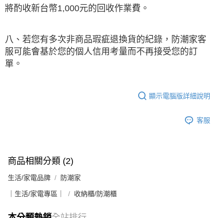
將酌收新台幣1,000元的回收作業費。
八、若您有多次非商品瑕疵退換貨的紀錄，防潮家客
服可能會基於您的個人信用考量而不再接受您的訂
單。
顯示電腦版詳細說明
客服
商品相關分類 (2)
生活/家電品牌
防潮家
｜生活/家電專區｜
收納櫃/防潮櫃
本分類熱銷
全站排行