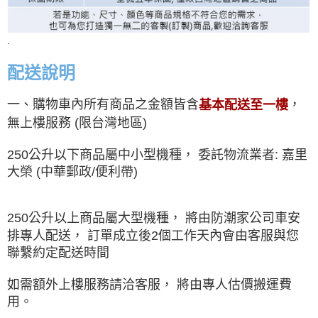
.
配送說明
一、購物車內所有商品之金額皆含
，
基本配送至一樓
無上樓服務 (限台灣地區)
250公升以下商品屬中小型機種， 委託物流業者: 嘉里
大榮 (中華郵政/便利帶)
250公升以上商品屬大型機種， 將由防潮家公司車安
排專人配送， 訂單成立後2個工作天內會由客服與您
聯繫約定配送時間
如需額外上樓服務請洽客服， 將由專人估價搬運費
用。