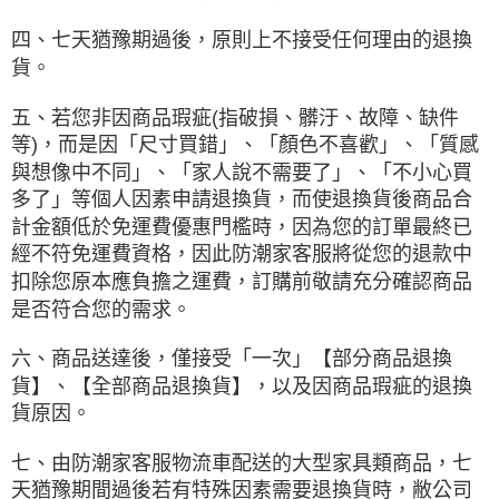
四、七天猶豫期過後，原則上不接受任何理由的退換
貨。
五、若您非因商品瑕疵(指破損、髒汙、故障、缺件
等)，而是因「尺寸買錯」、「顏色不喜歡」、「質感
與想像中不同」、「家人說不需要了」、「不小心買
多了」等個人因素申請退換貨，而使退換貨後商品合
計金額低於免運費優惠門檻時，因為您的訂單最終已
經不符免運費資格，因此防潮家客服將從您的退款中
扣除您原本應負擔之運費，訂購前敬請充分確認商品
是否符合您的需求。
六、商品送達後，僅接受「一次」【部分商品退換
貨】、【全部商品退換貨】，以及因商品瑕疵的退換
貨原因。
七、由防潮家客服物流車配送的大型家具類商品，七
天猶豫期間過後若有特殊因素需要退換貨時，敝公司