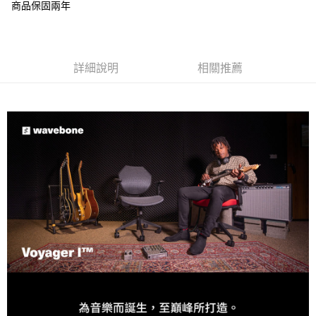
商品保固兩年
AFTEE先享後付
相關說明
【關於「AFTEE先享後付」】
ATM付款
AFTEE先享後付是「在收到商品之後才付款」的支付方式。 讓您購物簡單
詳細說明
相關推薦
便利好安心！
１．簡單：不需註冊會員、不需綁卡、不需儲值。
運送方式
２．便利：只要手機號碼，簡訊認證，即可結帳。
３．安心：先確認商品／服務後，再付款。
宅配
每筆NT$75，滿NT$399(含以上)免運費
【「AFTEE先享後付」結帳流程】
１．於結帳方式選擇「AFTEE先享後付」後，將跳轉至「AFTEE先享後付」
結帳頁面，進行簡訊認證並確認金額後，即可完成結帳。
２．訂單成立數日內，您將收到繳費通知簡訊。
３．收到繳費通知簡訊後14天內，點擊此簡訊中的連結，可透過四大超商／
ATM／網路銀行／等多元方式進行付款，方視為交易完成。
※ 請注意：結帳手續完成當下不需立刻繳費，但若您需要取消訂單，請聯絡
購買商品的店家。未經商家同意取消之訂單仍視為有效，需透過AFTEE先享
後付繳納相關費用。
※ 交易是否成功請以「AFTEE先享後付 」之結帳頁面顯示為準，若有關於
是否繳費成功／繳費後需取消欲退款等相關疑問，請聯繫「AFTEE先享後付
客戶支援中心」
https://netprotections.freshdesk.com/support/home
【注意事項】