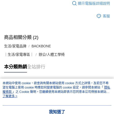
顯示電腦版詳細說明
客服
商品相關分類 (2)
生活/家電品牌
BACKBONE
｜生活/家電專區｜
辦公/人體工學椅
本分類熱銷
全站排行
本網站中使用 cookie，欲查詢有關本網站使用 cookie 方式之詳情，及若您不希
熱門標籤
望在電腦上使用 cookie 時應如何變更電腦的 cookie 設定，請參閱本網站「
隱私
權條款
」之 Cookie 聲明。您繼續使用本網站即表示您同意本公司得按本網站使
用條款之 Cookie 聲明使用 cookie。
了解更多 >
我知道了