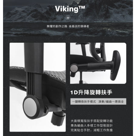
１．透過由恩沛科技股份有限公司提供之「AFTEE先享後付」服務完成之交
易，需依本服務之必要範圍內提供個人資料，並將交易相關給付款項請求債
權轉讓予恩沛科技股份有限公司。
２．關於個人資料處理事宜，請瀏覽以下網址：
https://aftee.tw/terms/#terms3
３．未成年的使用者請事先徵得法定代理人或監護人之同意方可使用
「AFTEE先享後付」，若未經同意申辦者引起之損失，本公司不負相關責
任。
４．使用「AFTEE先享後付」時，將依據個別帳號之用戶狀況，依本公司即
時審查核予不同之上限額度；若仍有額度不足之情形，本公司將視審查結果
請求用戶進行身份認證。
５．嚴禁一人註冊多個帳號或使用他人資訊註冊。若發現惡意使用之情形，
恩沛科技股份有限公司將有權停止該用戶之使用額度並採取法律行動。