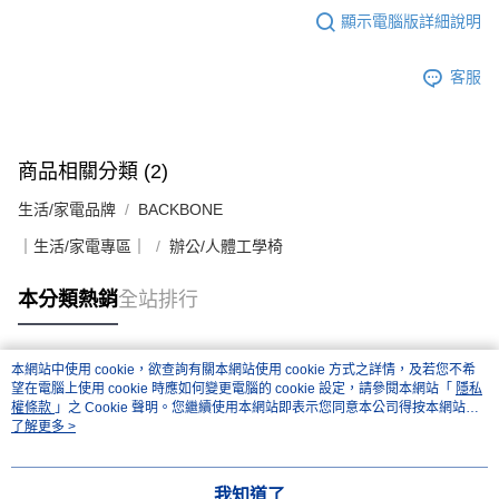
顯示電腦版詳細說明
客服
商品相關分類 (2)
生活/家電品牌
BACKBONE
｜生活/家電專區｜
辦公/人體工學椅
本分類熱銷
全站排行
本網站中使用 cookie，欲查詢有關本網站使用 cookie 方式之詳情，及若您不希
熱門標籤
望在電腦上使用 cookie 時應如何變更電腦的 cookie 設定，請參閱本網站「
隱私
權條款
」之 Cookie 聲明。您繼續使用本網站即表示您同意本公司得按本網站使
用條款之 Cookie 聲明使用 cookie。
了解更多 >
我知道了