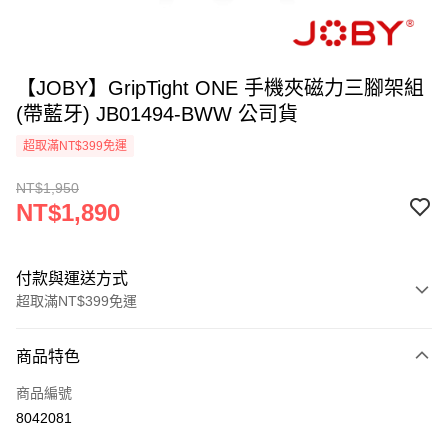
【JOBY】GripTight ONE 手機夾磁力三腳架組
(帶藍牙) JB01494-BWW 公司貨
超取滿NT$399免運
NT$1,950
NT$1,890
付款與運送方式
超取滿NT$399免運
付款方式
商品特色
信用卡一次付款
商品編號
信用卡分期付款
8042081
3 期 0 利率 每期
NT$630
21家銀行