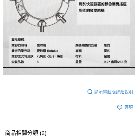
運送方式
２．便利：只要手機號碼，簡訊認證，即可結帳。
３．安心：先確認商品／服務後，再付款。
宅配
每筆NT$75，滿NT$399(含以上)免運費
【「AFTEE先享後付」結帳流程】
１．於結帳方式選擇「AFTEE先享後付」後，將跳轉至「AFTEE先享後付」
付款後門市自取
結帳頁面，進行簡訊認證並確認金額後，即可完成結帳。
２．訂單成立數日內，您將收到繳費通知簡訊。
免運費
３．收到繳費通知簡訊後14天內，點擊此簡訊中的連結，可透過四大超商／
ATM／網路銀行／等多元方式進行付款，方視為交易完成。
※ 請注意：結帳手續完成當下不需立刻繳費，但若您需要取消訂單，請聯絡
購買商品的店家。未經商家同意取消之訂單仍視為有效，需透過AFTEE先享
後付繳納相關費用。
※ 交易是否成功請以「AFTEE先享後付 」之結帳頁面顯示為準，若有關於
是否繳費成功／繳費後需取消欲退款等相關疑問，請聯繫「AFTEE先享後付
客戶支援中心」
https://netprotections.freshdesk.com/support/home
顯示電腦版詳細說明
【注意事項】
１．透過由恩沛科技股份有限公司提供之「AFTEE先享後付」服務完成之交
易，需依本服務之必要範圍內提供個人資料，並將交易相關給付款項請求債
客服
權轉讓予恩沛科技股份有限公司。
２．關於個人資料處理事宜，請瀏覽以下網址：
https://aftee.tw/terms/#terms3
３．未成年的使用者請事先徵得法定代理人或監護人之同意方可使用
商品相關分類 (2)
「AFTEE先享後付」，若未經同意申辦者引起之損失，本公司不負相關責
任。