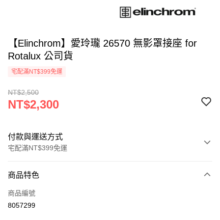
【Elinchrom】愛玲瓏 26570 無影罩接座 for
Rotalux 公司貨
宅配滿NT$399免運
NT$2,500
NT$2,300
付款與運送方式
宅配滿NT$399免運
付款方式
商品特色
信用卡一次付款
商品編號
信用卡分期付款
8057299
3 期 0 利率 每期
NT$766
21家銀行