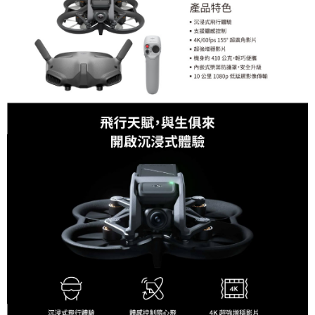
「AFTEE先享後付」，若未經同意申辦者引起之損失，本公司不負相關責
任。
４．使用「AFTEE先享後付」時，將依據個別帳號之用戶狀況，依本公司即
時審查核予不同之上限額度；若仍有額度不足之情形，本公司將視審查結果
請求用戶進行身份認證。
５．嚴禁一人註冊多個帳號或使用他人資訊註冊。若發現惡意使用之情形，
恩沛科技股份有限公司將有權停止該用戶之使用額度並採取法律行動。