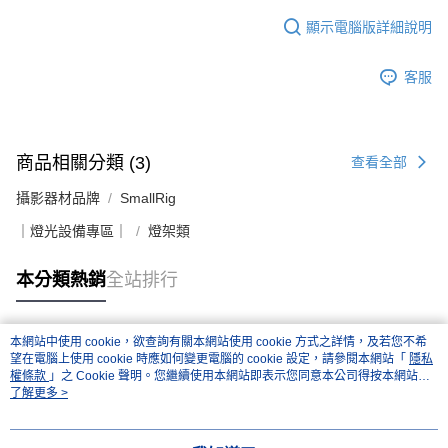
顯示電腦版詳細說明
客服
商品相關分類 (3)
查看全部
攝影器材品牌
SmallRig
｜燈光設備專區｜
燈架類
本分類熱銷
全站排行
本網站中使用 cookie，欲查詢有關本網站使用 cookie 方式之詳情，及若您不希
熱門標籤
望在電腦上使用 cookie 時應如何變更電腦的 cookie 設定，請參閱本網站「
隱私
權條款
」之 Cookie 聲明。您繼續使用本網站即表示您同意本公司得按本網站使
用條款之 Cookie 聲明使用 cookie。
了解更多 >