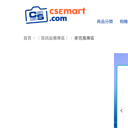
商品分類
相機
首頁
｜音訊設備專區｜
麥克風專區