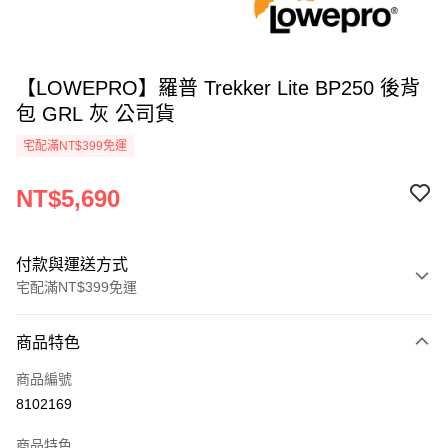
【LOWEPRO】羅普 Trekker Lite BP250 後背
包 GRL 灰 公司貨
宅配滿NT$399免運
NT$5,690
付款與運送方式
宅配滿NT$399免運
付款方式
商品特色
信用卡一次付款
商品編號
信用卡分期付款
8102169
3 期 0 利率 每期
NT$1,896
21家銀行
商品特色