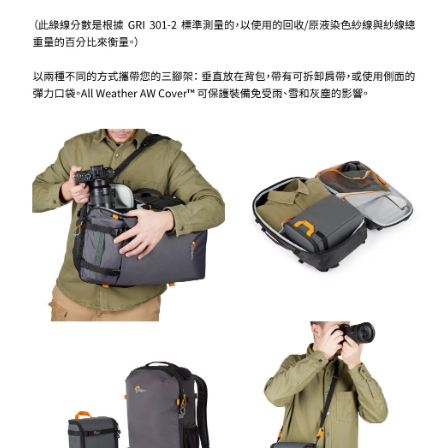
４．使用「AFTEE先享後付」時，將依據個別帳號之用戶狀況，依本公司即
時審查核予不同之上限額度；若仍有額度不足之情形，本公司將視審查結果
請求用戶進行身份認證。
５．嚴禁一人註冊多個帳號或使用他人資訊註冊。若發現惡意使用之情形，
恩沛科技股份有限公司將有權停止該用戶之使用額度並採取法律行動。