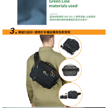
「AFTEE先享後付」，若未經同意申辦者引起之損失，本公司不負相關責
任。
４．使用「AFTEE先享後付」時，將依據個別帳號之用戶狀況，依本公司即
時審查核予不同之上限額度；若仍有額度不足之情形，本公司將視審查結果
請求用戶進行身份認證。
５．嚴禁一人註冊多個帳號或使用他人資訊註冊。若發現惡意使用之情形，
恩沛科技股份有限公司將有權停止該用戶之使用額度並採取法律行動。