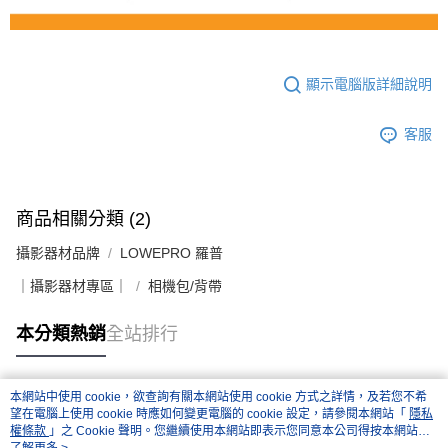
顯示電腦版詳細說明
客服
商品相關分類 (2)
攝影器材品牌
LOWEPRO 羅普
｜攝影器材專區｜
相機包/背帶
本分類熱銷
全站排行
本網站中使用 cookie，欲查詢有關本網站使用 cookie 方式之詳情，及若您不希
熱門標籤
望在電腦上使用 cookie 時應如何變更電腦的 cookie 設定，請參閱本網站「
隱私
權條款
」之 Cookie 聲明。您繼續使用本網站即表示您同意本公司得按本網站使