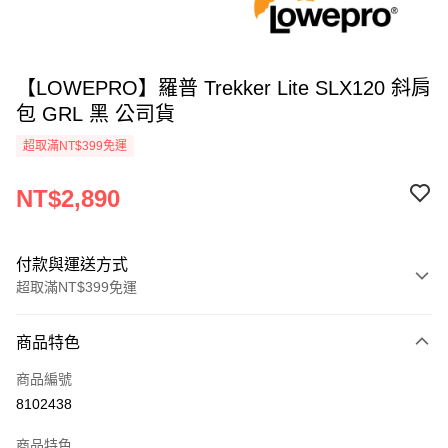
【LOWEPRO】羅普 Trekker Lite SLX120 斜肩
包 GRL 黑 公司貨
超取滿NT$399免運
NT$2,890
付款與運送方式
超取滿NT$399免運
付款方式
商品特色
信用卡一次付款
商品編號
信用卡分期付款
8102438
3 期 0 利率 每期
NT$963
21家銀行
商品特色