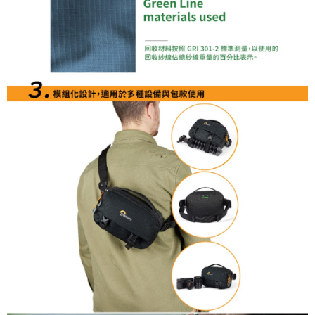
「AFTEE先享後付」，若未經同意申辦者引起之損失，本公司不負相關責
任。
４．使用「AFTEE先享後付」時，將依據個別帳號之用戶狀況，依本公司即
時審查核予不同之上限額度；若仍有額度不足之情形，本公司將視審查結果
請求用戶進行身份認證。
５．嚴禁一人註冊多個帳號或使用他人資訊註冊。若發現惡意使用之情形，
恩沛科技股份有限公司將有權停止該用戶之使用額度並採取法律行動。