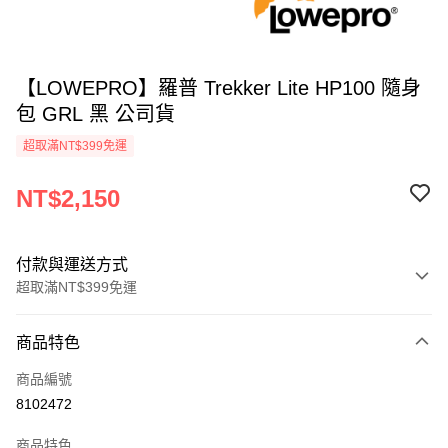
【LOWEPRO】羅普 Trekker Lite HP100 隨身
包 GRL 黑 公司貨
超取滿NT$399免運
NT$2,150
付款與運送方式
超取滿NT$399免運
付款方式
商品特色
信用卡一次付款
商品編號
信用卡分期付款
8102472
3 期 0 利率 每期
NT$716
21家銀行
商品特色