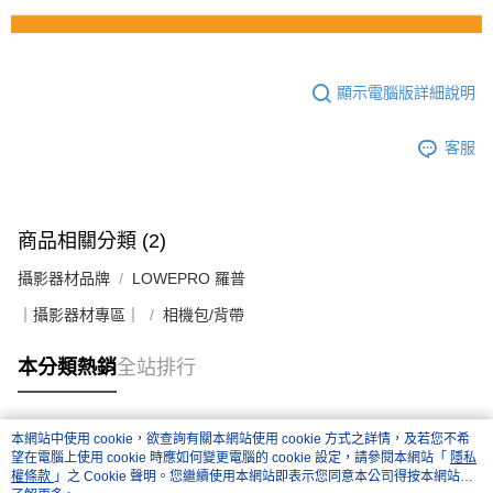
顯示電腦版詳細說明
客服
商品相關分類 (2)
攝影器材品牌
LOWEPRO 羅普
｜攝影器材專區｜
相機包/背帶
本分類熱銷
全站排行
本網站中使用 cookie，欲查詢有關本網站使用 cookie 方式之詳情，及若您不希
熱門標籤
望在電腦上使用 cookie 時應如何變更電腦的 cookie 設定，請參閱本網站「
隱私
權條款
」之 Cookie 聲明。您繼續使用本網站即表示您同意本公司得按本網站使