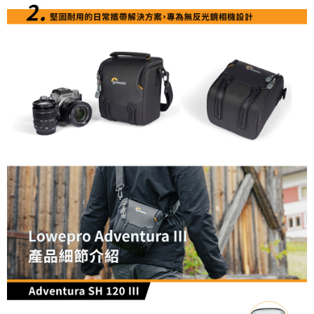
「AFTEE先享後付」，若未經同意申辦者引起之損失，本公司不負相關責
任。
４．使用「AFTEE先享後付」時，將依據個別帳號之用戶狀況，依本公司即
時審查核予不同之上限額度；若仍有額度不足之情形，本公司將視審查結果
請求用戶進行身份認證。
５．嚴禁一人註冊多個帳號或使用他人資訊註冊。若發現惡意使用之情形，
恩沛科技股份有限公司將有權停止該用戶之使用額度並採取法律行動。