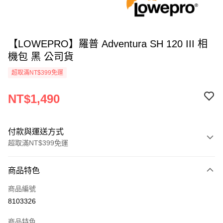
【LOWEPRO】羅普 Adventura SH 120 III 相
機包 黑 公司貨
超取滿NT$399免運
NT$1,490
付款與運送方式
超取滿NT$399免運
付款方式
商品特色
信用卡一次付款
商品編號
信用卡分期付款
8103326
3 期 0 利率 每期
NT$496
21家銀行
商品特色