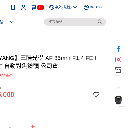
0
中文 (繁體)
TWD
獨享
ANG】三陽光學 AF 85mm F1.4 FE II
 FE 自動對焦鏡頭 公司貨
399免運
0
,000