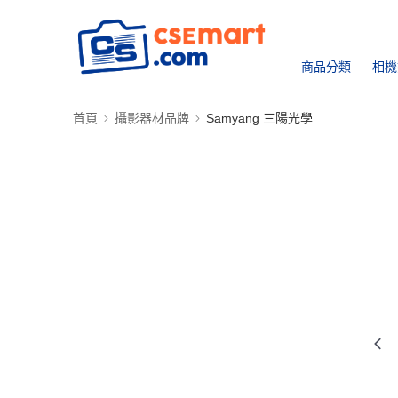
商品分類
相機
首頁
攝影器材品牌
Samyang 三陽光學