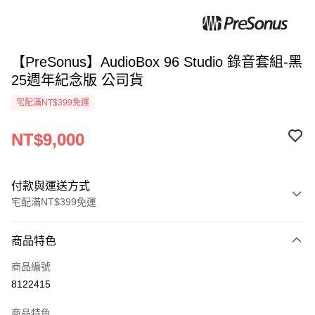
【PreSonus】AudioBox 96 Studio 錄音套組-黑
25週年紀念版 公司貨
宅配滿NT$399免運
NT$9,000
付款與運送方式
宅配滿NT$399免運
付款方式
商品特色
信用卡一次付款
商品編號
信用卡分期付款
8122415
3 期 0 利率 每期
NT$3,000
21家銀行
商品特色