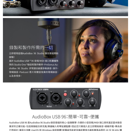
４．使用「AFTEE先享後付」時，將依據個別帳號之用戶狀況，依本公司即
時審查核予不同之上限額度；若仍有額度不足之情形，本公司將視審查結果
請求用戶進行身份認證。
５．嚴禁一人註冊多個帳號或使用他人資訊註冊。若發現惡意使用之情形，
恩沛科技股份有限公司將有權停止該用戶之使用額度並採取法律行動。