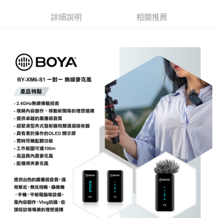
相關說明
詳細說明
相關推薦
【關於「AFTEE先享後付」】
ATM付款
AFTEE先享後付是「在收到商品之後才付款」的支付方式。 讓您購物簡單
便利好安心！
１．簡單：不需註冊會員、不需綁卡、不需儲值。
運送方式
２．便利：只要手機號碼，簡訊認證，即可結帳。
３．安心：先確認商品／服務後，再付款。
全家取貨付款
每筆NT$60，滿NT$399(含以上)免運費
【「AFTEE先享後付」結帳流程】
１．於結帳方式選擇「AFTEE先享後付」後，將跳轉至「AFTEE先享後付」
萊爾富取貨付款
結帳頁面，進行簡訊認證並確認金額後，即可完成結帳。
２．訂單成立數日內，您將收到繳費通知簡訊。
每筆NT$60，滿NT$399(含以上)免運費
３．收到繳費通知簡訊後14天內，點擊此簡訊中的連結，可透過四大超商／
ATM／網路銀行／等多元方式進行付款，方視為交易完成。
7-11取貨付款
※ 請注意：結帳手續完成當下不需立刻繳費，但若您需要取消訂單，請聯絡
每筆NT$60，滿NT$399(含以上)免運費
購買商品的店家。未經商家同意取消之訂單仍視為有效，需透過AFTEE先享
後付繳納相關費用。
宅配
※ 交易是否成功請以「AFTEE先享後付 」之結帳頁面顯示為準，若有關於
是否繳費成功／繳費後需取消欲退款等相關疑問，請聯繫「AFTEE先享後付
每筆NT$75，滿NT$399(含以上)免運費
客戶支援中心」
https://netprotections.freshdesk.com/support/home
付款後門市自取
【注意事項】
１．透過由恩沛科技股份有限公司提供之「AFTEE先享後付」服務完成之交
免運費
易，需依本服務之必要範圍內提供個人資料，並將交易相關給付款項請求債