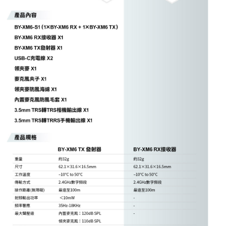
權轉讓予恩沛科技股份有限公司。
２．關於個人資料處理事宜，請瀏覽以下網址：
https://aftee.tw/terms/#terms3
３．未成年的使用者請事先徵得法定代理人或監護人之同意方可使用
「AFTEE先享後付」，若未經同意申辦者引起之損失，本公司不負相關責
任。
４．使用「AFTEE先享後付」時，將依據個別帳號之用戶狀況，依本公司即
時審查核予不同之上限額度；若仍有額度不足之情形，本公司將視審查結果
請求用戶進行身份認證。
５．嚴禁一人註冊多個帳號或使用他人資訊註冊。若發現惡意使用之情形，
恩沛科技股份有限公司將有權停止該用戶之使用額度並採取法律行動。