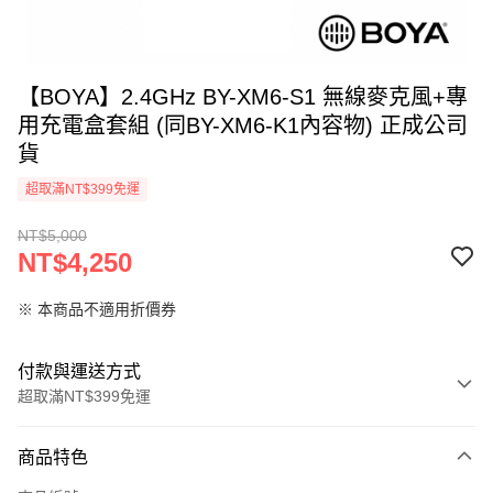
【BOYA】2.4GHz BY-XM6-S1 無線麥克風+專
用充電盒套組 (同BY-XM6-K1內容物) 正成公司
貨
超取滿NT$399免運
NT$5,000
NT$4,250
※ 本商品不適用折價券
付款與運送方式
超取滿NT$399免運
付款方式
商品特色
信用卡一次付款