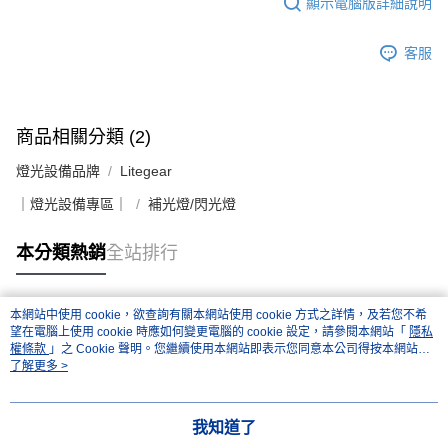
顯示電腦版詳細說明
客服
商品相關分類 (2)
燈光設備品牌
Litegear
｜燈光設備專區｜
補光燈/閃光燈
本分類熱銷
全站排行
本網站中使用 cookie，欲查詢有關本網站使用 cookie 方式之詳情，及若您不希
熱門標籤
望在電腦上使用 cookie 時應如何變更電腦的 cookie 設定，請參閱本網站「
隱私
權條款
」之 Cookie 聲明。您繼續使用本網站即表示您同意本公司得按本網站使
用條款之 Cookie 聲明使用 cookie。
了解更多 >
我知道了