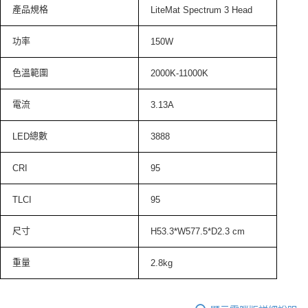
產品規格
LiteMat Spectrum 3 Head
功率
150W
色溫範圍
2000K-11000K
電流
3.13A
總數
LED
3888
CRI
95
TLCI
95
尺寸
H53.3*W577.5*D2.3 cm
重量
2.8kg