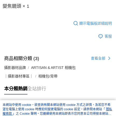
變焦鏡頭 × 1
顯示電腦版詳細說明
客服
商品相關分類 (3)
查看全部
攝影器材品牌
ARTISAN & ARTIST 相機包
｜攝影器材專區｜
相機包/背帶
本分類熱銷
全站排行
本網站中使用 cookie，欲查詢有關本網站使用 cookie 方式之詳情，及若您不希
熱門標籤
望在電腦上使用 cookie 時應如何變更電腦的 cookie 設定，請參閱本網站「
隱私
權條款
」之 Cookie 聲明。您繼續使用本網站即表示您同意本公司得按本網站使