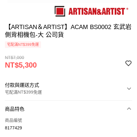
【ARTISAN＆ARTIST】ACAM BS0002 玄武岩
側背相機包-大 公司貨
宅配滿NT$399免運
NT$7,000
NT$5,300
付款與運送方式
宅配滿NT$399免運
付款方式
商品特色
信用卡一次付款
商品編號
信用卡分期付款
8177429
3 期 0 利率 每期
NT$1,766
21家銀行