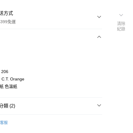
送方式
399免運
清除
紀錄
次付款
期付款
0 利率 每期
NT$1,233
21家銀行
 206
0 利率 每期
NT$616
21家銀行
庫商業銀行
第一商業銀行
r C.T. Orange
業銀行
彰化商業銀行
 0 利率 每期
NT$308
21家銀行
紙 色溫紙
庫商業銀行
第一商業銀行
業儲蓄銀行
台北富邦商業銀行
業銀行
彰化商業銀行
庫商業銀行
第一商業銀行
華商業銀行
兆豐國際商業銀行
業儲蓄銀行
台北富邦商業銀行
業銀行
彰化商業銀行
小企業銀行
台中商業銀行
華商業銀行
兆豐國際商業銀行
類 (2)
業儲蓄銀行
台北富邦商業銀行
台灣）商業銀行
華泰商業銀行
小企業銀行
台中商業銀行
華商業銀行
兆豐國際商業銀行
業銀行
遠東國際商業銀行
品牌
LEE 濾鏡
台灣）商業銀行
華泰商業銀行
小企業銀行
台中商業銀行
業銀行
永豐商業銀行
客服
業銀行
遠東國際商業銀行
台灣）商業銀行
華泰商業銀行
備專區｜
色溫紙
業銀行
星展（台灣）商業銀行
業銀行
永豐商業銀行
業銀行
遠東國際商業銀行