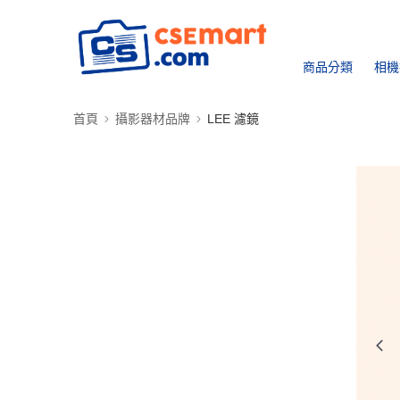
商品分類
相機
首頁
攝影器材品牌
LEE 濾鏡