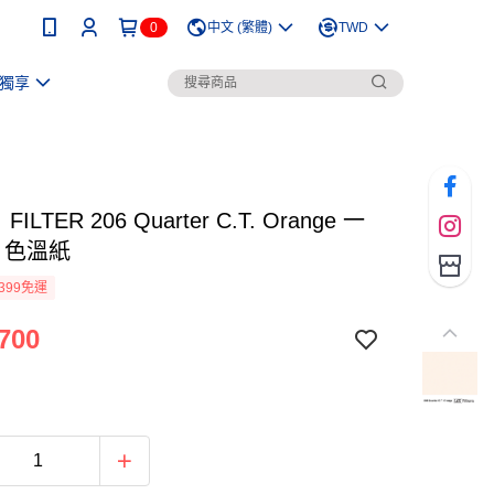
0
中文 (繁體)
TWD
獨享
ILTER 206 Quarter C.T. Orange 一
 色溫紙
399免運
700