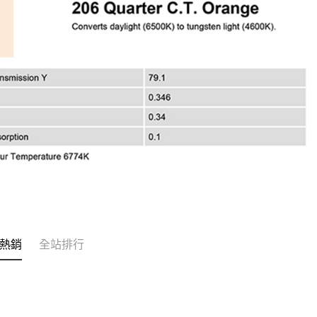
先享後付
※ 交易是
是否繳費成
付客戶支
【注意事
１．透過由
交易，需
求債權轉
２．關於
https://aft
３．未成
「AFTE
任。
４．使用「
即時審查
結果請求
５．嚴禁
形，恩沛
熱銷
全站排行
動。