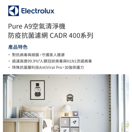
AFTEE先享後付
相關說明
【關於「AFTEE先享後付」】
ATM付款
AFTEE先享後付是「在收到商品之後才付款」的支付方式。 讓您購物簡單
便利好安心！
１．簡單：不需註冊會員、不需綁卡、不需儲值。
運送方式
２．便利：只要手機號碼，簡訊認證，即可結帳。
３．安心：先確認商品／服務後，再付款。
全家取貨付款
每筆NT$60，滿NT$399(含以上)免運費
【「AFTEE先享後付」結帳流程】
１．於結帳方式選擇「AFTEE先享後付」後，將跳轉至「AFTEE先享後付」
萊爾富取貨付款
結帳頁面，進行簡訊認證並確認金額後，即可完成結帳。
２．訂單成立數日內，您將收到繳費通知簡訊。
每筆NT$60，滿NT$399(含以上)免運費
３．收到繳費通知簡訊後14天內，點擊此簡訊中的連結，可透過四大超商／
ATM／網路銀行／等多元方式進行付款，方視為交易完成。
7-11取貨付款
※ 請注意：結帳手續完成當下不需立刻繳費，但若您需要取消訂單，請聯絡
每筆NT$60，滿NT$399(含以上)免運費
購買商品的店家。未經商家同意取消之訂單仍視為有效，需透過AFTEE先享
後付繳納相關費用。
宅配
※ 交易是否成功請以「AFTEE先享後付 」之結帳頁面顯示為準，若有關於
是否繳費成功／繳費後需取消欲退款等相關疑問，請聯繫「AFTEE先享後付
每筆NT$75，滿NT$399(含以上)免運費
客戶支援中心」
https://netprotections.freshdesk.com/support/home
【注意事項】