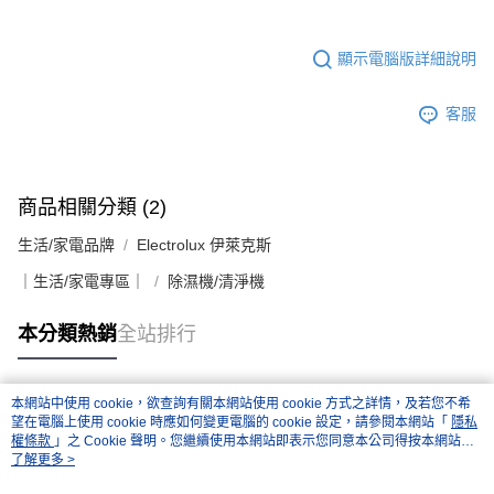
顯示電腦版詳細說明
客服
商品相關分類 (2)
生活/家電品牌
Electrolux 伊萊克斯
｜生活/家電專區｜
除濕機/清淨機
本分類熱銷
全站排行
本網站中使用 cookie，欲查詢有關本網站使用 cookie 方式之詳情，及若您不希
熱門標籤
望在電腦上使用 cookie 時應如何變更電腦的 cookie 設定，請參閱本網站「
隱私
權條款
」之 Cookie 聲明。您繼續使用本網站即表示您同意本公司得按本網站使
用條款之 Cookie 聲明使用 cookie。
了解更多 >