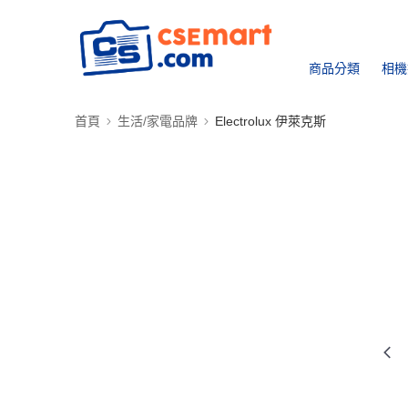
商品分類
相機
首頁
生活/家電品牌
Electrolux 伊萊克斯