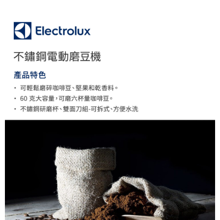
AFTEE先享後付
相關說明
【關於「AFTEE先享後付」】
ATM付款
AFTEE先享後付是「在收到商品之後才付款」的支付方式。 讓您購物簡單
便利好安心！
１．簡單：不需註冊會員、不需綁卡、不需儲值。
運送方式
２．便利：只要手機號碼，簡訊認證，即可結帳。
３．安心：先確認商品／服務後，再付款。
全家取貨付款
每筆NT$60，滿NT$399(含以上)免運費
【「AFTEE先享後付」結帳流程】
１．於結帳方式選擇「AFTEE先享後付」後，將跳轉至「AFTEE先享後付」
萊爾富取貨付款
結帳頁面，進行簡訊認證並確認金額後，即可完成結帳。
２．訂單成立數日內，您將收到繳費通知簡訊。
每筆NT$60，滿NT$399(含以上)免運費
３．收到繳費通知簡訊後14天內，點擊此簡訊中的連結，可透過四大超商／
ATM／網路銀行／等多元方式進行付款，方視為交易完成。
7-11取貨付款
※ 請注意：結帳手續完成當下不需立刻繳費，但若您需要取消訂單，請聯絡
每筆NT$60，滿NT$399(含以上)免運費
購買商品的店家。未經商家同意取消之訂單仍視為有效，需透過AFTEE先享
後付繳納相關費用。
宅配
※ 交易是否成功請以「AFTEE先享後付 」之結帳頁面顯示為準，若有關於
是否繳費成功／繳費後需取消欲退款等相關疑問，請聯繫「AFTEE先享後付
每筆NT$75，滿NT$399(含以上)免運費
客戶支援中心」
https://netprotections.freshdesk.com/support/home
【注意事項】
１．透過由恩沛科技股份有限公司提供之「AFTEE先享後付」服務完成之交