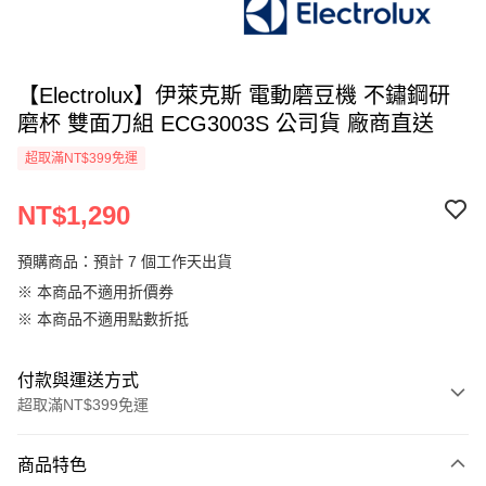
【Electrolux】伊萊克斯 電動磨豆機 不鏽鋼研
磨杯 雙面刀組 ECG3003S 公司貨 廠商直送
超取滿NT$399免運
NT$1,290
預購商品：預計 7 個工作天出貨
※ 本商品不適用折價券
※ 本商品不適用點數折抵
付款與運送方式
超取滿NT$399免運
付款方式
商品特色
信用卡一次付款