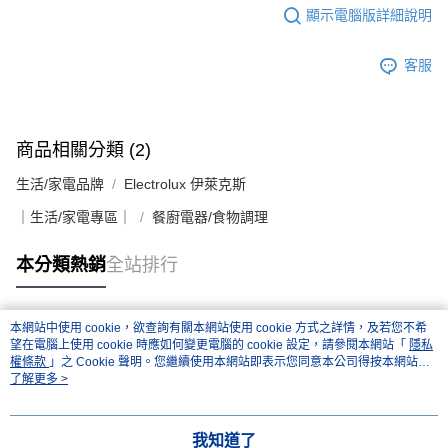
顯示電腦版詳細說明
客服
商品相關分類 (2)
生活/家電品牌
Electrolux 伊萊克斯
｜生活/家電專區｜
餐廚電器/食物調理
本分類熱銷
全站排行
本網站中使用 cookie，欲查詢有關本網站使用 cookie 方式之詳情，及若您不希
熱門標籤
望在電腦上使用 cookie 時應如何變更電腦的 cookie 設定，請參閱本網站「
隱私
權條款
」之 Cookie 聲明。您繼續使用本網站即表示您同意本公司得按本網站使
用條款之 Cookie 聲明使用 cookie。
了解更多 >
我知道了