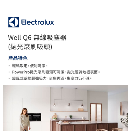
AFTEE先享後付
相關說明
【關於「AFTEE先享後付」】
ATM付款
AFTEE先享後付是「在收到商品之後才付款」的支付方式。 讓您購物簡單
便利好安心！
１．簡單：不需註冊會員、不需綁卡、不需儲值。
運送方式
２．便利：只要手機號碼，簡訊認證，即可結帳。
３．安心：先確認商品／服務後，再付款。
宅配
每筆NT$75，滿NT$399(含以上)免運費
【「AFTEE先享後付」結帳流程】
１．於結帳方式選擇「AFTEE先享後付」後，將跳轉至「AFTEE先享後付」
結帳頁面，進行簡訊認證並確認金額後，即可完成結帳。
２．訂單成立數日內，您將收到繳費通知簡訊。
３．收到繳費通知簡訊後14天內，點擊此簡訊中的連結，可透過四大超商／
ATM／網路銀行／等多元方式進行付款，方視為交易完成。
※ 請注意：結帳手續完成當下不需立刻繳費，但若您需要取消訂單，請聯絡
購買商品的店家。未經商家同意取消之訂單仍視為有效，需透過AFTEE先享
後付繳納相關費用。
※ 交易是否成功請以「AFTEE先享後付 」之結帳頁面顯示為準，若有關於
是否繳費成功／繳費後需取消欲退款等相關疑問，請聯繫「AFTEE先享後付
客戶支援中心」
https://netprotections.freshdesk.com/support/home
【注意事項】
１．透過由恩沛科技股份有限公司提供之「AFTEE先享後付」服務完成之交