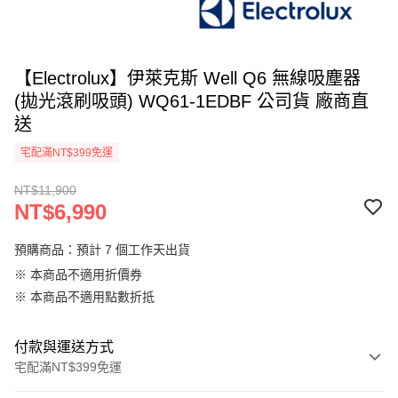
【Electrolux】伊萊克斯 Well Q6 無線吸塵器
(拋光滾刷吸頭) WQ61-1EDBF 公司貨 廠商直
送
宅配滿NT$399免運
NT$11,900
NT$6,990
預購商品：預計 7 個工作天出貨
※ 本商品不適用折價券
※ 本商品不適用點數折抵
付款與運送方式
宅配滿NT$399免運
付款方式