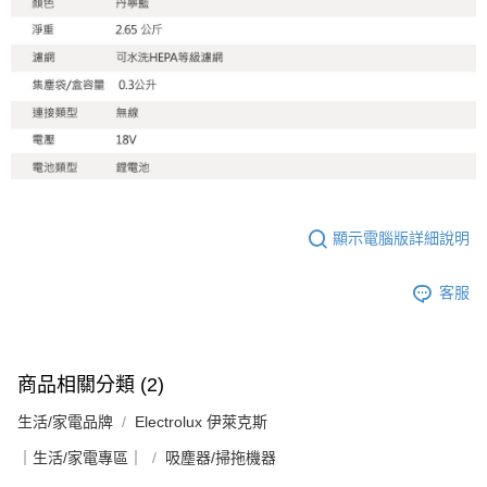
顯示電腦版詳細說明
客服
商品相關分類 (2)
生活/家電品牌
Electrolux 伊萊克斯
｜生活/家電專區｜
吸塵器/掃拖機器