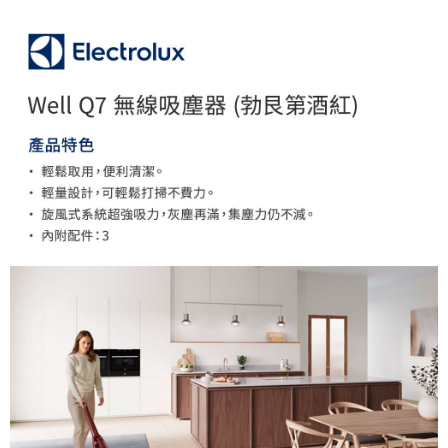
相關說明
【關於「AFTEE先享後付」】
ATM付款
AFTEE先享後付是「在收到商品之後才付款」的支付方式。 讓您購物簡單
便利好安心！
１．簡單：不需註冊會員、不需綁卡、不需儲值。
運送方式
２．便利：只要手機號碼，簡訊認證，即可結帳。
３．安心：先確認商品／服務後，再付款。
宅配
每筆NT$75，滿NT$399(含以上)免運費
【「AFTEE先享後付」結帳流程】
１．於結帳方式選擇「AFTEE先享後付」後，將跳轉至「AFTEE先享後付」
結帳頁面，進行簡訊認證並確認金額後，即可完成結帳。
２．訂單成立數日內，您將收到繳費通知簡訊。
３．收到繳費通知簡訊後14天內，點擊此簡訊中的連結，可透過四大超商／
ATM／網路銀行／等多元方式進行付款，方視為交易完成。
※ 請注意：結帳手續完成當下不需立刻繳費，但若您需要取消訂單，請聯絡
購買商品的店家。未經商家同意取消之訂單仍視為有效，需透過AFTEE先享
後付繳納相關費用。
※ 交易是否成功請以「AFTEE先享後付 」之結帳頁面顯示為準，若有關於
是否繳費成功／繳費後需取消欲退款等相關疑問，請聯繫「AFTEE先享後付
客戶支援中心」
https://netprotections.freshdesk.com/support/home
【注意事項】
１．透過由恩沛科技股份有限公司提供之「AFTEE先享後付」服務完成之交
易，需依本服務之必要範圍內提供個人資料，並將交易相關給付款項請求債
權轉讓予恩沛科技股份有限公司。