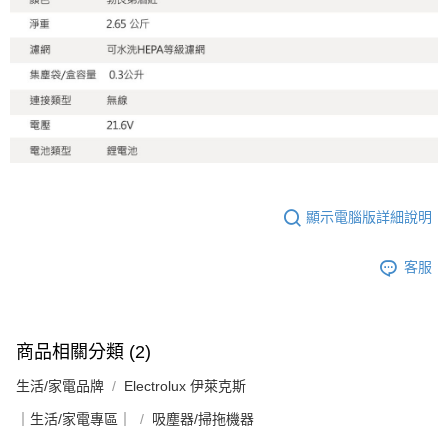
顯示電腦版詳細說明
客服
商品相關分類 (2)
生活/家電品牌
Electrolux 伊萊克斯
｜生活/家電專區｜
吸塵器/掃拖機器