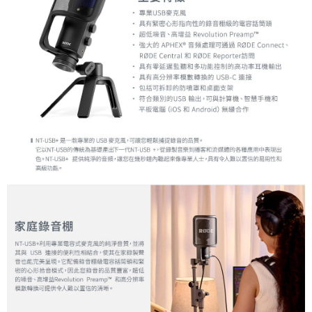
４．使用「AFTEE先享後付」時，將依據個別帳號之用戶狀況，依本公司即
時審查核予不同之上限額度；若仍有額度不足之情形，本公司將視審查結果
請求用戶進行身份認證。
５．嚴禁一人註冊多個帳號或使用他人資訊註冊。若發現惡意使用之情形，
恩沛科技股份有限公司將有權停止該用戶之使用額度並採取法律行動。