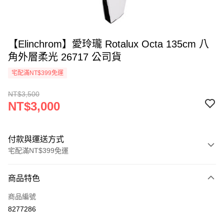
【Elinchrom】愛玲瓏 Rotalux Octa 135cm 八
角外層柔光 26717 公司貨
宅配滿NT$399免運
NT$3,500
NT$3,000
付款與運送方式
宅配滿NT$399免運
付款方式
商品特色
信用卡一次付款
商品編號
信用卡分期付款
8277286
3 期 0 利率 每期
NT$1,000
21家銀行