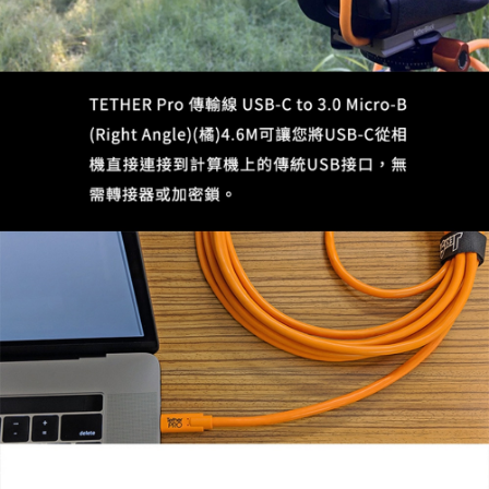
「AFTEE先享後付」，若未經同意申辦者引起之損失，本公司不負相關責
任。
４．使用「AFTEE先享後付」時，將依據個別帳號之用戶狀況，依本公司即
時審查核予不同之上限額度；若仍有額度不足之情形，本公司將視審查結果
請求用戶進行身份認證。
５．嚴禁一人註冊多個帳號或使用他人資訊註冊。若發現惡意使用之情形，
恩沛科技股份有限公司將有權停止該用戶之使用額度並採取法律行動。