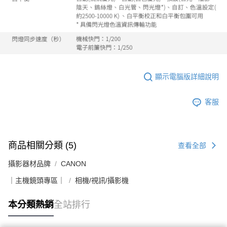
顯示電腦版詳細說明
客服
商品相關分類 (5)
查看全部
攝影器材品牌
CANON
｜主機鏡頭專區｜
相機/視訊/攝影機
本分類熱銷
全站排行