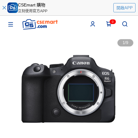
CSEmart 購物
開啟APP
立刻使用官方APP
0
1
/
9