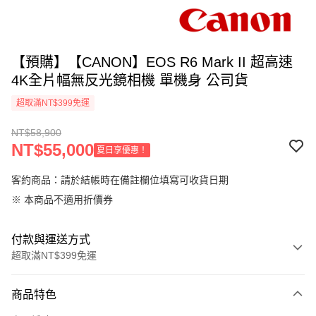
【預購】【CANON】EOS R6 Mark II 超高速
4K全片幅無反光鏡相機 單機身 公司貨
超取滿NT$399免運
NT$58,900
NT$55,000
夏日享優惠！
客約商品：請於結帳時在備註欄位填寫可收貨日期
※ 本商品不適用折價券
付款與運送方式
超取滿NT$399免運
付款方式
商品特色
信用卡一次付款