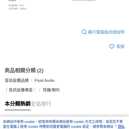
顯示電腦版詳細說明
客服
商品相關分類 (2)
音訊設備品牌
Fluid Audio
｜音訊設備專區｜
耳機/喇叭
本分類熱銷
全站排行
本網站中使用 cookie，欲查詢有關本網站使用 cookie 方式之詳情，及若您不希
熱門標籤
望在電腦上使用 cookie 時應如何變更電腦的 cookie 設定，請參閱本網站「
隱私