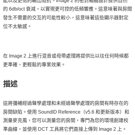
能以及更低的輸出阻抗。Image 2 的密封箱體設計提供自然
的 6db/oct 衰減，以實現更可控的低頻響應。這意味著與房間
發生不需要的交互的可能性較小，這意味著這些顯示器對定
位不太敏感。
在 Image 2 上進行混音或母帶處理將提供比以往任何時候都
更準確、更輕鬆的專業效果。
描述
這將彌補經過聲學處理和未經過聲學處理的房間有時存在的
房間缺陷。使用 SoundID Reference（v5.6 和更新版本）和
測量麥克風，您可以測量您的房間，專門為您的環境創建校
準曲線，並使用 DCT 工具將它們直接上傳到 Image 2 上。