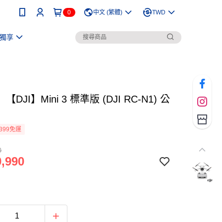
0
中文 (繁體)
TWD
獨享
DJI】Mini 3 標準版 (DJI RC-N1) 公
399免運
0
,990