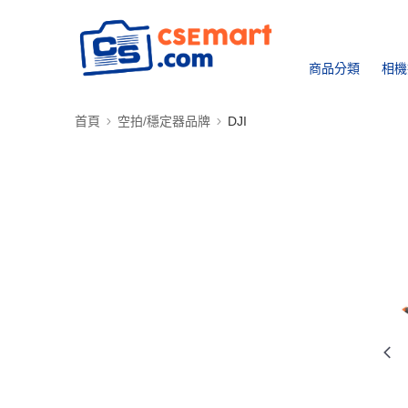
商品分類
相機
首頁
空拍/穩定器品牌
DJI