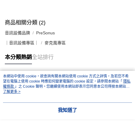
商品相關分類 (2)
音訊設備品牌
PreSonus
｜音訊設備專區｜
麥克風專區
本分類熱銷
全站排行
本網站中使用 cookie，欲查詢有關本網站使用 cookie 方式之詳情，及若您不希
熱門標籤
望在電腦上使用 cookie 時應如何變更電腦的 cookie 設定，請參閱本網站「
隱私
權條款
」之 Cookie 聲明。您繼續使用本網站即表示您同意本公司得按本網站使
用條款之 Cookie 聲明使用 cookie。
了解更多 >
我知道了