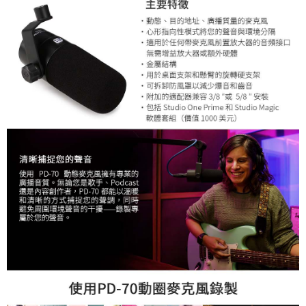
４．使用「AFTEE先享後付」時，將依據個別帳號之用戶狀況，依本公司即
時審查核予不同之上限額度；若仍有額度不足之情形，本公司將視審查結果
請求用戶進行身份認證。
５．嚴禁一人註冊多個帳號或使用他人資訊註冊。若發現惡意使用之情形，
恩沛科技股份有限公司將有權停止該用戶之使用額度並採取法律行動。