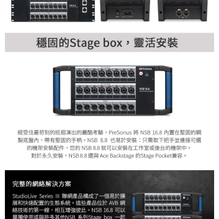
４．使用「AFTEE先享後付」時，將依據個別帳號之用戶狀況，依本公司即
時審查核予不同之上限額度；若仍有額度不足之情形，本公司將視審查結果
請求用戶進行身份認證。
５．嚴禁一人註冊多個帳號或使用他人資訊註冊。若發現惡意使用之情形，
恩沛科技股份有限公司將有權停止該用戶之使用額度並採取法律行動。