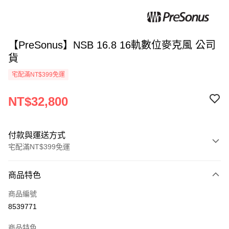
【PreSonus】NSB 16.8 16軌數位麥克風 公司
貨
宅配滿NT$399免運
NT$32,800
付款與運送方式
宅配滿NT$399免運
付款方式
商品特色
信用卡一次付款
商品編號
信用卡分期付款
8539771
3 期 0 利率 每期
NT$10,933
21家銀行
商品特色