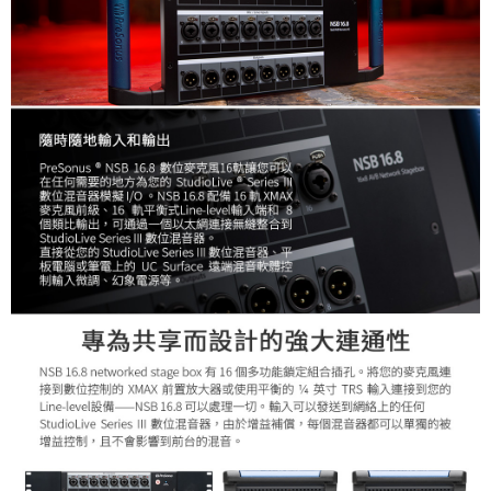
２．便利：只要手機號碼，簡訊認證，即可結帳。
３．安心：先確認商品／服務後，再付款。
宅配
每筆NT$75，滿NT$399(含以上)免運費
【「AFTEE先享後付」結帳流程】
１．於結帳方式選擇「AFTEE先享後付」後，將跳轉至「AFTEE先享後付」
付款後門市自取
結帳頁面，進行簡訊認證並確認金額後，即可完成結帳。
２．訂單成立數日內，您將收到繳費通知簡訊。
免運費
３．收到繳費通知簡訊後14天內，點擊此簡訊中的連結，可透過四大超商／
ATM／網路銀行／等多元方式進行付款，方視為交易完成。
※ 請注意：結帳手續完成當下不需立刻繳費，但若您需要取消訂單，請聯絡
購買商品的店家。未經商家同意取消之訂單仍視為有效，需透過AFTEE先享
後付繳納相關費用。
※ 交易是否成功請以「AFTEE先享後付 」之結帳頁面顯示為準，若有關於
是否繳費成功／繳費後需取消欲退款等相關疑問，請聯繫「AFTEE先享後付
客戶支援中心」
https://netprotections.freshdesk.com/support/home
【注意事項】
１．透過由恩沛科技股份有限公司提供之「AFTEE先享後付」服務完成之交
易，需依本服務之必要範圍內提供個人資料，並將交易相關給付款項請求債
權轉讓予恩沛科技股份有限公司。
２．關於個人資料處理事宜，請瀏覽以下網址：
https://aftee.tw/terms/#terms3
３．未成年的使用者請事先徵得法定代理人或監護人之同意方可使用
「AFTEE先享後付」，若未經同意申辦者引起之損失，本公司不負相關責
任。