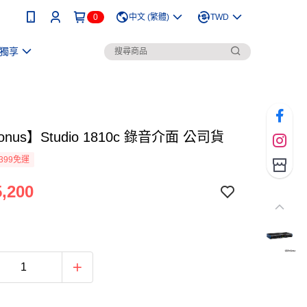
0
中文 (繁體)
TWD
獨享
onus】Studio 1810c 錄音介面 公司貨
399免運
,200