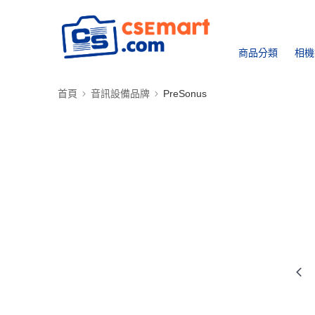
商品分類
相機
首頁
音訊設備品牌
PreSonus