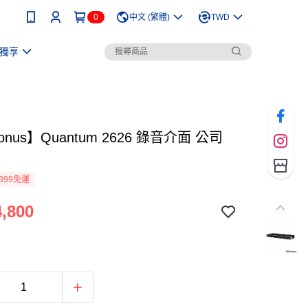
0
中文 (繁體)
TWD
獨享
onus】Quantum 2626 錄音介面 公司
399免運
,800