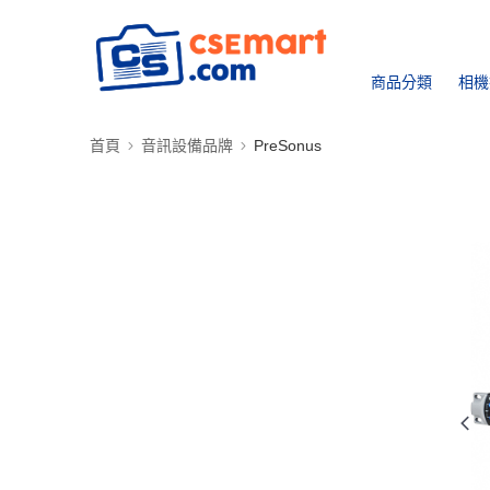
商品分類
相機
首頁
音訊設備品牌
PreSonus