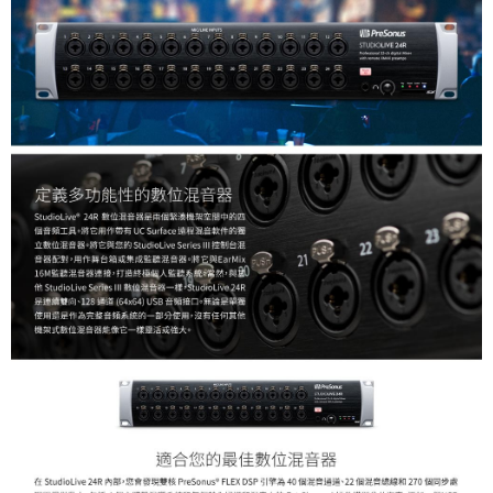
４．使用「AFTEE先享後付」時，將依據個別帳號之用戶狀況，依本公司即
時審查核予不同之上限額度；若仍有額度不足之情形，本公司將視審查結果
請求用戶進行身份認證。
５．嚴禁一人註冊多個帳號或使用他人資訊註冊。若發現惡意使用之情形，
恩沛科技股份有限公司將有權停止該用戶之使用額度並採取法律行動。