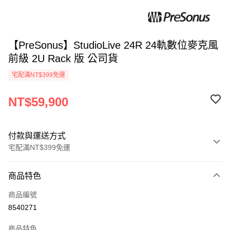
【PreSonus】StudioLive 24R 24軌數位麥克風
前級 2U Rack 版 公司貨
宅配滿NT$399免運
NT$59,900
付款與運送方式
宅配滿NT$399免運
付款方式
商品特色
信用卡一次付款
商品編號
信用卡分期付款
8540271
3 期 0 利率 每期
NT$19,966
21家銀行
商品特色