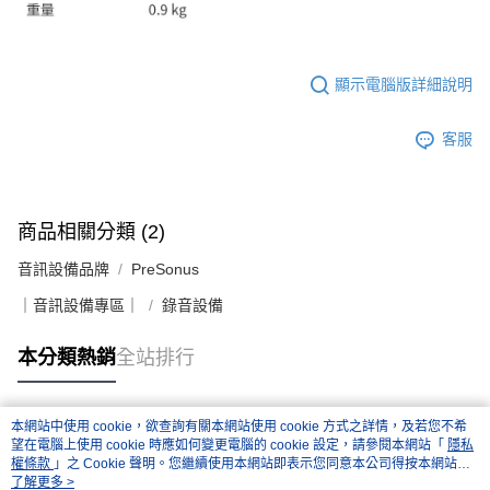
顯示電腦版詳細說明
客服
商品相關分類 (2)
音訊設備品牌
PreSonus
｜音訊設備專區｜
錄音設備
本分類熱銷
全站排行
本網站中使用 cookie，欲查詢有關本網站使用 cookie 方式之詳情，及若您不希
熱門標籤
望在電腦上使用 cookie 時應如何變更電腦的 cookie 設定，請參閱本網站「
隱私
權條款
」之 Cookie 聲明。您繼續使用本網站即表示您同意本公司得按本網站使
用條款之 Cookie 聲明使用 cookie。
了解更多 >