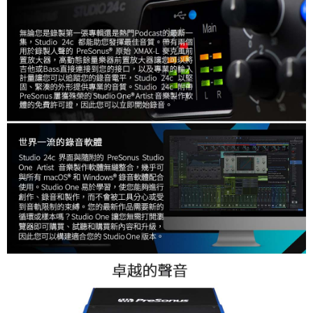
４．使用「AFTEE先享後付」時，將依據個別帳號之用戶狀況，依本公司即
時審查核予不同之上限額度；若仍有額度不足之情形，本公司將視審查結果
請求用戶進行身份認證。
５．嚴禁一人註冊多個帳號或使用他人資訊註冊。若發現惡意使用之情形，
恩沛科技股份有限公司將有權停止該用戶之使用額度並採取法律行動。