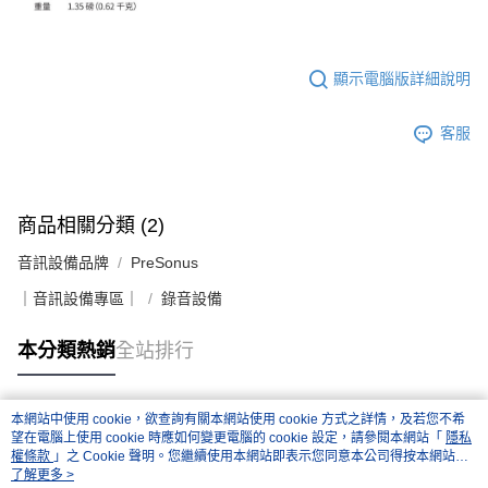
顯示電腦版詳細說明
客服
商品相關分類 (2)
音訊設備品牌
PreSonus
｜音訊設備專區｜
錄音設備
本分類熱銷
全站排行
本網站中使用 cookie，欲查詢有關本網站使用 cookie 方式之詳情，及若您不希
熱門標籤
望在電腦上使用 cookie 時應如何變更電腦的 cookie 設定，請參閱本網站「
隱私
權條款
」之 Cookie 聲明。您繼續使用本網站即表示您同意本公司得按本網站使
用條款之 Cookie 聲明使用 cookie。
了解更多 >