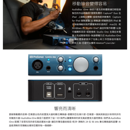
４．使用「AFTEE先享後付」時，將依據個別帳號之用戶狀況，依本公司即
時審查核予不同之上限額度；若仍有額度不足之情形，本公司將視審查結果
請求用戶進行身份認證。
５．嚴禁一人註冊多個帳號或使用他人資訊註冊。若發現惡意使用之情形，
恩沛科技股份有限公司將有權停止該用戶之使用額度並採取法律行動。