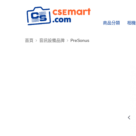
商品分類
相機
首頁
音訊設備品牌
PreSonus