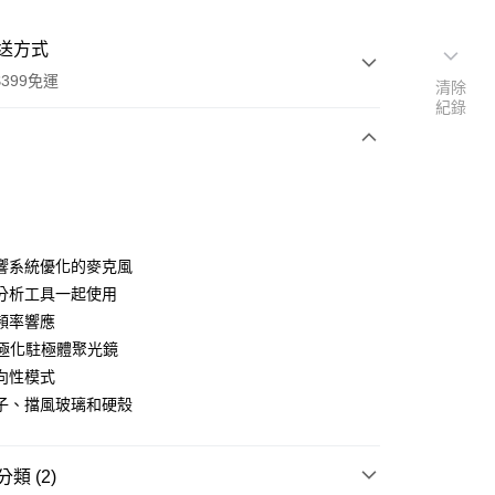
送方式
399免運
清除
紀錄
次付款
期付款
0 利率 每期
NT$1,266
21家銀行
響系統優化的麥克風
0 利率 每期
NT$633
21家銀行
庫商業銀行
第一商業銀行
分析工具一起使用
業銀行
彰化商業銀行
 0 利率 每期
NT$316
21家銀行
頻率響應
庫商業銀行
第一商業銀行
業儲蓄銀行
台北富邦商業銀行
業銀行
彰化商業銀行
 預極化駐極體聚光鏡
庫商業銀行
第一商業銀行
付款
華商業銀行
兆豐國際商業銀行
業儲蓄銀行
台北富邦商業銀行
向性模式
業銀行
彰化商業銀行
小企業銀行
台中商業銀行
華商業銀行
兆豐國際商業銀行
業儲蓄銀行
台北富邦商業銀行
子、擋風玻璃和硬殼
台灣）商業銀行
華泰商業銀行
小企業銀行
台中商業銀行
華商業銀行
兆豐國際商業銀行
業銀行
遠東國際商業銀行
台灣）商業銀行
華泰商業銀行
小企業銀行
台中商業銀行
業銀行
永豐商業銀行
業銀行
遠東國際商業銀行
台灣）商業銀行
華泰商業銀行
類 (2)
業銀行
星展（台灣）商業銀行
業銀行
永豐商業銀行
業銀行
遠東國際商業銀行